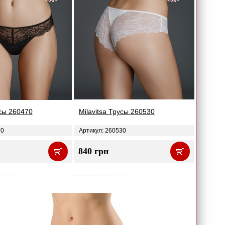
усы 260470
Milavitsa Трусы 260530
70
Артикул: 260530
840 грн