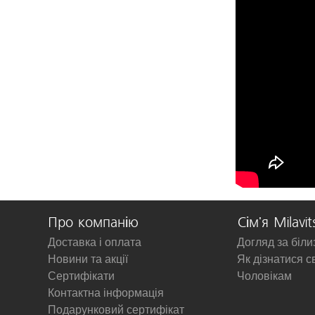
Про компанію
Сім'я Milavit
Доставка і оплата
Догляд за біл
Новини та акції
Як дізнатися с
Сертифікати
Чоловікам
Контактна інформація
Подарунковий сертифікат