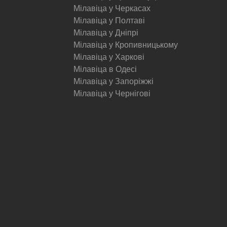
Мілавіца у Черкасах
Мілавіца у Полтаві
Мілавіца у Дніпрі
Мілавіца у Кропивницькому
Мілавіца у Харкові
Мілавіца в Одесі
Мілавіца у Запоріжжі
Мілавіца у Чернігові