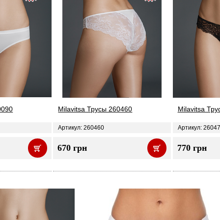
0090
Milavitsa Трусы 260460
Milavitsa Тр
Артикул: 260460
Артикул: 2604
670 грн
770 грн