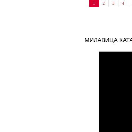
1
2
3
4
МИЛАВИЦА КАТ