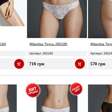
0160
Milavitsa Трусы 260180
Milavitsa Тр
Артикул: 260180
Артикул: 2602
710 грн
570 грн