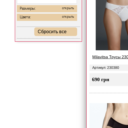
Размеры:
открыть
Цвета:
открыть
Сбросить все
Milavitsa Трусы 23
Артикул: 230380
690 грн