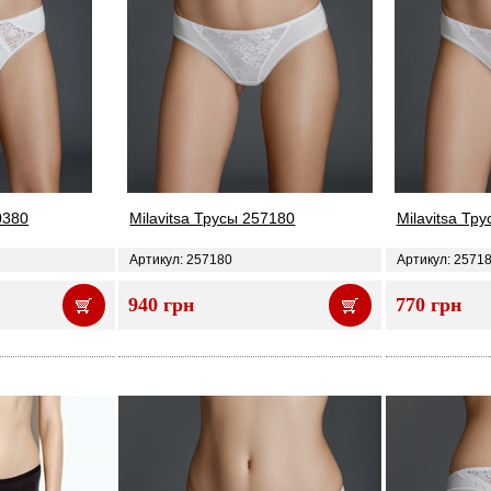
0380
Milavitsa Трусы 257180
Milavitsa Тр
Артикул: 257180
Артикул: 2571
940 грн
770 грн