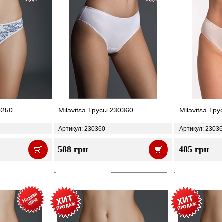
0250
Milavitsa Трусы 230360
Milavitsa Тр
Артикул: 230360
Артикул: 2303
588 грн
485 грн