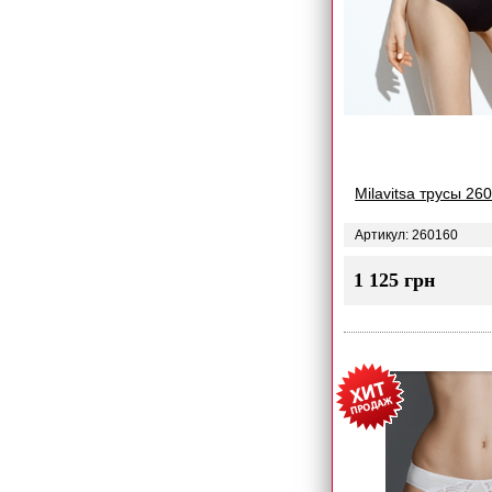
Milavitsa трусы 26
Артикул: 260160
1 125 грн