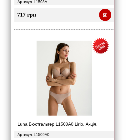
Артикул: L1508A
717 грн
Luna Бюстгальтер L1509A0 Lirio. Акція.
Артикул: L1509A0