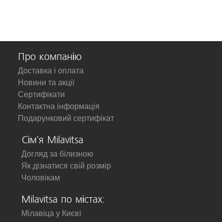
Про компанію
Доставка і оплата
Новини та акції
Сертифікати
Контактна інформація
Подарунковий сертифікат
Сім'я Milavitsa
Догляд за білизною
Як дізнатися свій розмір
Чоловікам
Milavitsa по містах:
Мілавіца у Києві