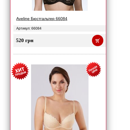
Aveline Бюстгальтер 66084
Артикул: 66084
520 грн