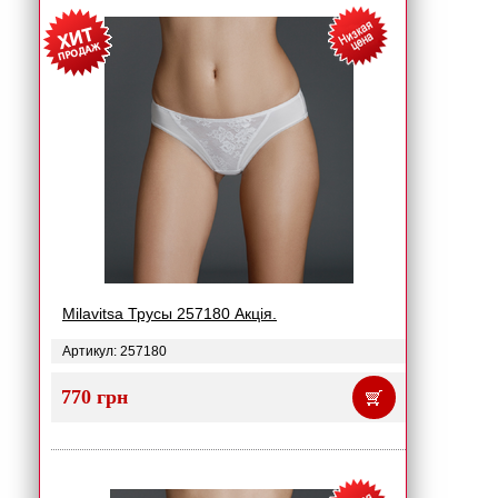
Milavitsa Трусы 257180 Акція.
Артикул: 257180
770 грн