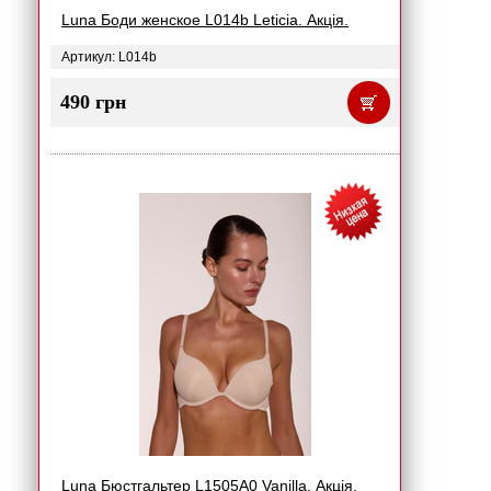
Luna Боди женское L014b Leticia. Акція.
Артикул: L014b
490 грн
Luna Бюстгальтер L1505A0 Vanilla. Акція.