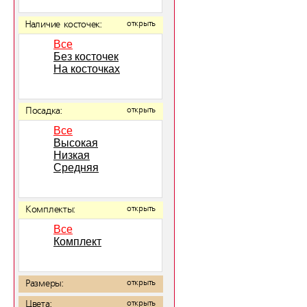
Наличие косточек:
открыть
Все
Без косточек
На косточках
Посадка:
открыть
Все
Высокая
Низкая
Средняя
Комплекты:
открыть
Все
Комплект
Размеры:
открыть
Цвета:
открыть