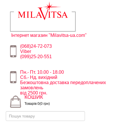
Інтернет магазин "Milavitsa-ua.com"
(068)24-72-073
Viber
(099)25-20-551
Пн.- Пт. 10.00 - 18.00
Сб.- Нд. вихідний
Безкоштовна доставка передоплачених
замовлень
від 2500 грн.
КОШИК
Товарів 0(0 грн)