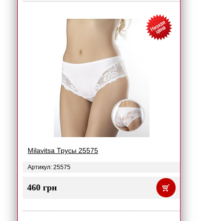
Milavitsa Трусы 25575
Артикул: 25575
460 грн