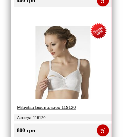
400 грн
Milavitsa Бюстгальтер 119120
Артикул: 119120
800 грн