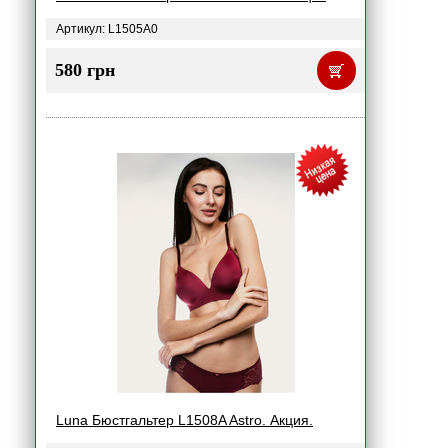
Артикул: L1505A0
580 грн
Luna Бюстгальтер L1508A Astro. Акция.