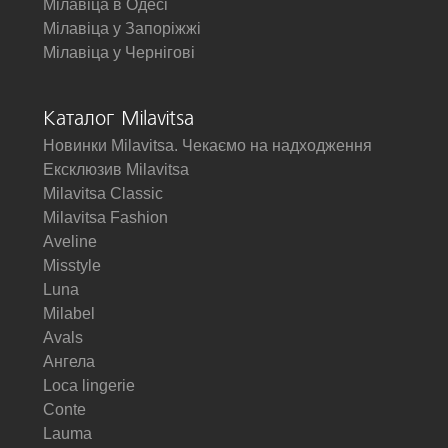
Мілавіца в Одесі
Мілавіца у Запоріжжі
Мілавіца у Чернігові
Каталог Milavitsa
Новинки Milavitsa. Чекаємо на надходження
Ексклюзив Milavitsa
Milavitsa Classic
Milavitsa Fashion
Aveline
Misstyle
Luna
Milabel
Avals
Ангела
Loca lingerie
Conte
Lauma