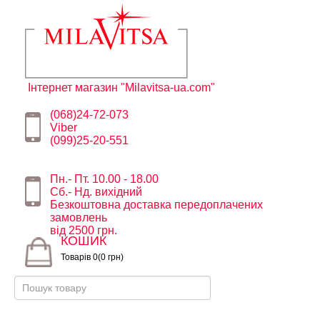
Інтернет магазин "Milavitsa-ua.com"
(068)24-72-073
Viber
(099)25-20-551
Пн.- Пт. 10.00 - 18.00
Сб.- Нд. вихідний
Безкоштовна доставка передоплачених
замовлень
від 2500 грн.
КОШИК
Товарів 0(0 грн)