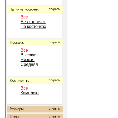
Наличие косточек:
открыть
Все
Без косточек
На косточках
Посадка:
открыть
Все
Высокая
Низкая
Средняя
Комплекты:
открыть
Все
Комплект
Размеры:
открыть
Цвета:
открыть