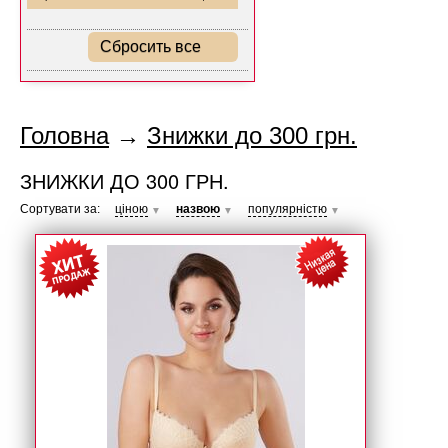
Сбросить все
Головна
→
Знижки до 300 грн.
ЗНИЖКИ ДО 300 ГРН.
Сортувати за:
ціною
назвою
популярністю
▼
▼
▼