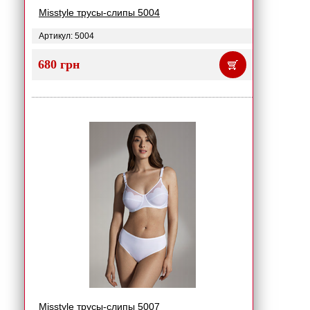
Misstyle трусы-слипы 5004
Артикул: 5004
680 грн
Misstyle трусы-слипы 5007