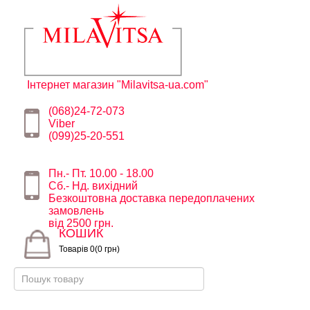
Інтернет магазин "Milavitsa-ua.com"
(068)24-72-073
Viber
(099)25-20-551
Пн.- Пт. 10.00 - 18.00
Сб.- Нд. вихідний
Безкоштовна доставка передоплачених
замовлень
від 2500 грн.
КОШИК
Товарів 0(0 грн)