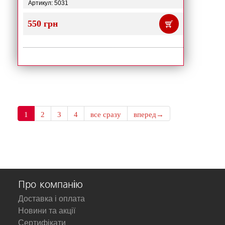
Артикул: 5031
550 грн
1
2
3
4
все сразу
вперед→
Про компанію
Доставка і оплата
Новини та акції
Сертифікати