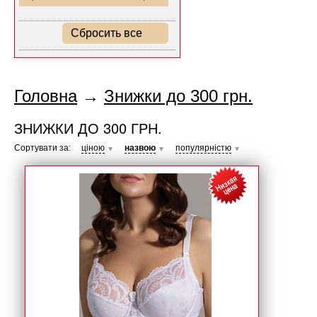
Сбросить все
Головна
→
Знижки до 300 грн.
ЗНИЖКИ ДО 300 ГРН.
Сортувати за:
ціною
назвою
популярністю
▼
▼
▼