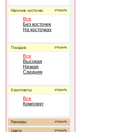
Наличие косточек:
открыть
Все
Без косточек
На косточках
Посадка:
открыть
Все
Высокая
Низкая
Средняя
Комплекты:
открыть
Все
Комплект
Размеры:
открыть
Цвета:
открыть