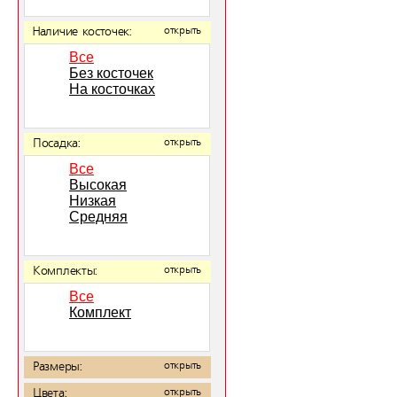
Наличие косточек:
открыть
Все
Без косточек
На косточках
Посадка:
открыть
Все
Высокая
Низкая
Средняя
Комплекты:
открыть
Все
Комплект
Размеры:
открыть
Цвета:
открыть