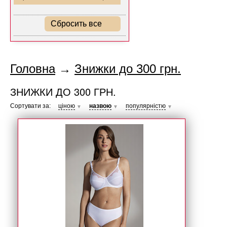
Сбросить все
Головна
→
Знижки до 300 грн.
ЗНИЖКИ ДО 300 ГРН.
Сортувати за:
ціною
назвою
популярністю
▼
▼
▼