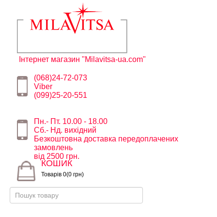
Інтернет магазин "Milavitsa-ua.com"
(068)24-72-073
Viber
(099)25-20-551
Пн.- Пт. 10.00 - 18.00
Сб.- Нд. вихідний
Безкоштовна доставка передоплачених
замовлень
від 2500 грн.
КОШИК
Товарів 0(0 грн)