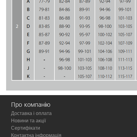
Про компанію
Доставка і оплата
Новини та акції
Сертифікати
Контактна інформація