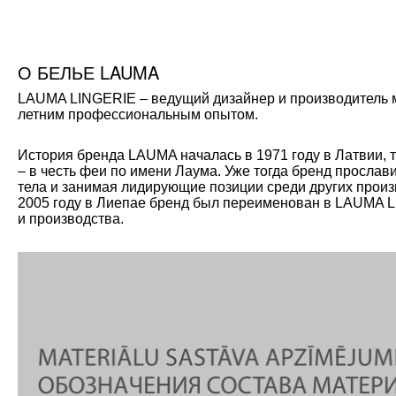
О БЕЛЬЕ LAUMA
LAUMA LINGERIE – ведущий дизайнер и производитель мо
летним профессиональным опытом.
История бренда LAUMA началась в 1971 году в Латвии, 
– в честь феи по имени Лаума. Уже тогда бренд прослав
тела и занимая лидирующие позиции среди других произ
2005 году в Лиепае бренд был переименован в LAUMA L
и производства.