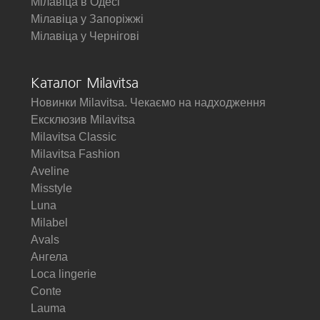
Мілавіца в Одесі
Мілавіца у Запоріжжі
Мілавіца у Чернігові
Каталог Milavitsa
Новинки Milavitsa. Чекаємо на надходження
Ексклюзив Milavitsa
Milavitsa Classic
Milavitsa Fashion
Aveline
Misstyle
Luna
Milabel
Avals
Ангела
Loca lingerie
Conte
Lauma