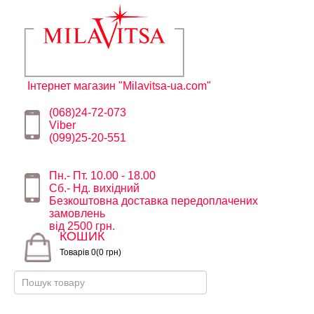
Інтернет магазин "Milavitsa-ua.com"
(068)24-72-073
Viber
(099)25-20-551
Пн.- Пт. 10.00 - 18.00
Сб.- Нд. вихідний
Безкоштовна доставка передоплачених
замовлень
від 2500 грн.
КОШИК
Товарів 0(0 грн)