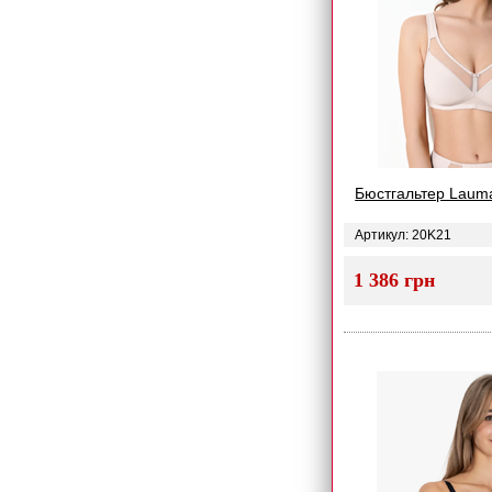
Бюстгальтер Laum
Артикул: 20K21
1 386 грн