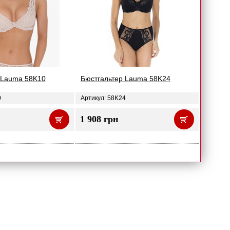
 Lauma 58K10
Бюстгальтер Lauma 58K24
0
Артикул: 58K24
1 908 грн