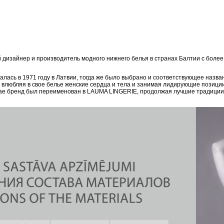
дизайнер и производитель модного нижнего белья в странах Балтии с боле
ась в 1971 году в Латвии, тогда же было выбрано и соответствующее назван
, влюбляя в свое белье женские сердца и тела и занимая лидирующие позици
епае бренд был переименован в LAUMA LINGERIE, продолжая лучшие традиции