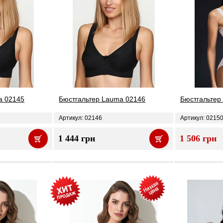
a 02145
Бюстгальтер Lauma 02146
Бюстгальтер
Артикул: 02146
Артикул: 0215
1 444 грн
1 506 грн