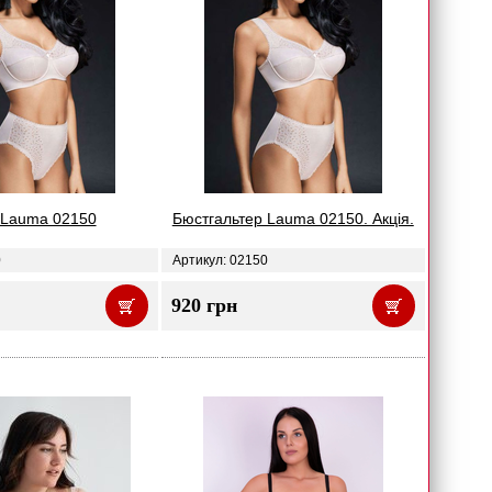
 Lauma 02150
Бюстгальтер Lauma 02150. Акція.
0
Артикул: 02150
920 грн