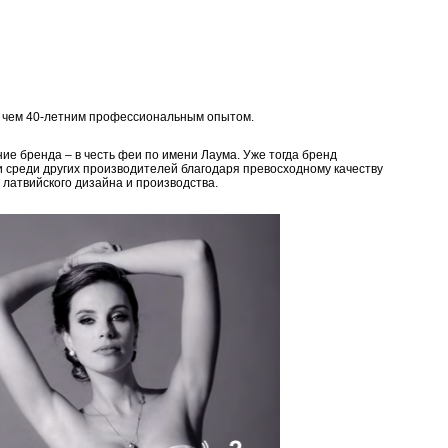
е чем 40-летним профессиональным опытом.
ие бренда – в честь феи по имени Лаума. Уже тогда бренд
и среди других производителей благодаря превосходному качеству
 латвийского дизайна и производства.