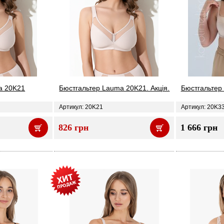
a 20K21
Бюстгальтер Lauma 20K21. Акція.
Бюстгальтер
Артикул: 20K21
Артикул: 20K3
826 грн
1 666 грн