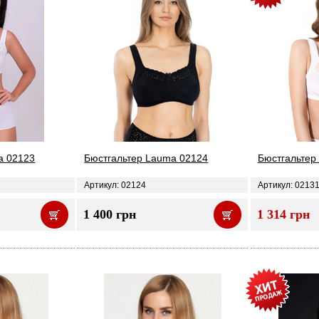
a 02123
Бюстгальтер Lauma 02124
Бюстгальтер
Артикул: 02124
Артикул: 0213
1 400 грн
1 314 грн