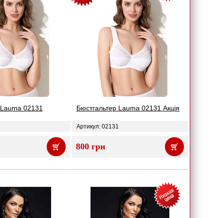
 Lauma 02131
Бюстгальтер Lauma 02131 Акція
1
Артикул: 02131
800 грн