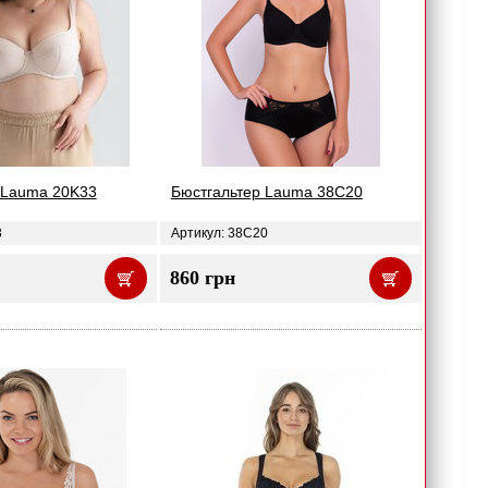
 Lauma 20K33
Бюстгальтер Lauma 38C20
3
Артикул: 38C20
860 грн