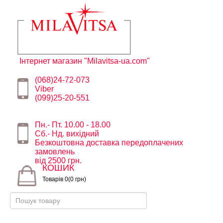
Інтернет магазин "Milavitsa-ua.com"
(068)24-72-073
Viber
(099)25-20-551
Пн.- Пт. 10.00 - 18.00
Сб.- Нд. вихідний
Безкоштовна доставка передоплачених
замовлень
від 2500 грн.
КОШИК
Товарів 0(0 грн)