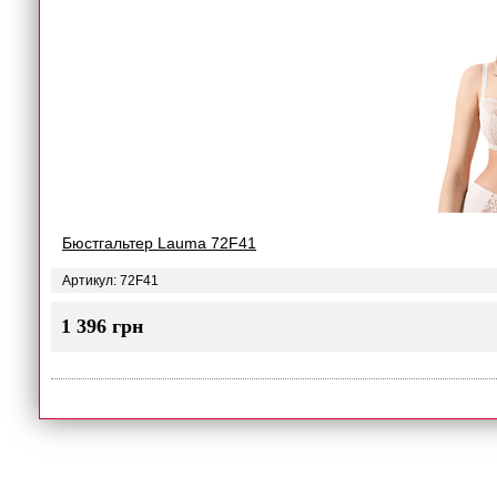
Бюстгальтер Lauma 72F41
Артикул: 72F41
1 396 грн