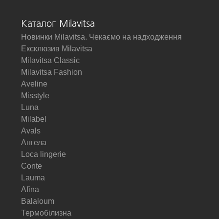
Каталог Milavitsa
Новинки Milavitsa. Чекаємо на надходження
Ексклюзив Milavitsa
Milavitsa Classic
Milavitsa Fashion
Aveline
Misstyle
Luna
Milabel
Avals
Ангела
Loca lingerie
Conte
Lauma
Afina
Balaloum
Термобілизна