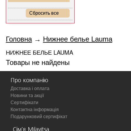
Сбросить все
Головна
→
Нижнее белье Lauma
НИЖНЕЕ БЕЛЬЕ LAUMA
Товары не найдены
Про компанію
Доставка і оплата
Новини та акції
Сертифікати
Контактна інформація
Подарунковий сертифікат
Сім'я Milavitsa