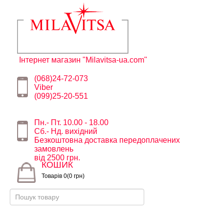
Інтернет магазин "Milavitsa-ua.com"
(068)24-72-073
Viber
(099)25-20-551
Пн.- Пт. 10.00 - 18.00
Сб.- Нд. вихідний
Безкоштовна доставка передоплачених
замовлень
від 2500 грн.
КОШИК
Товарів 0(0 грн)