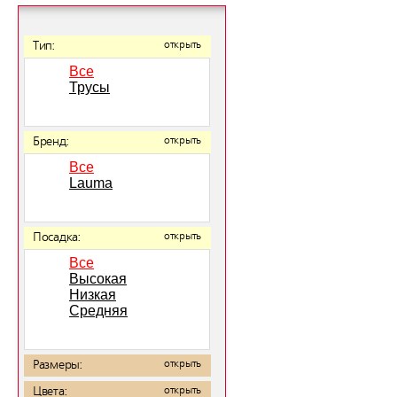
Тип:
открыть
Все
Трусы
Бренд:
открыть
Все
Lauma
Посадка:
открыть
Все
Высокая
Низкая
Средняя
Размеры:
открыть
Цвета:
открыть