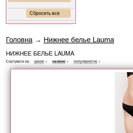
Сбросить все
Головна
→
Нижнее белье Lauma
НИЖНЕЕ БЕЛЬЕ LAUMA
Сортувати за:
ціною
назвою
популярністю
▼
▼
▼