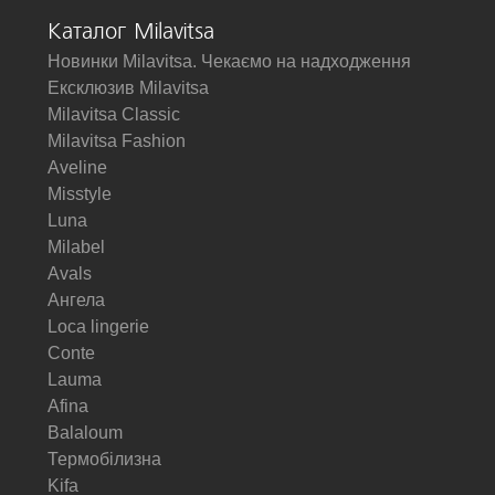
Каталог Milavitsa
Новинки Milavitsa. Чекаємо на надходження
Ексклюзив Milavitsa
Milavitsa Classic
Milavitsa Fashion
Aveline
Misstyle
Luna
Milabel
Avals
Ангела
Loca lingerie
Conte
Lauma
Afina
Balaloum
Термобілизна
Kifa