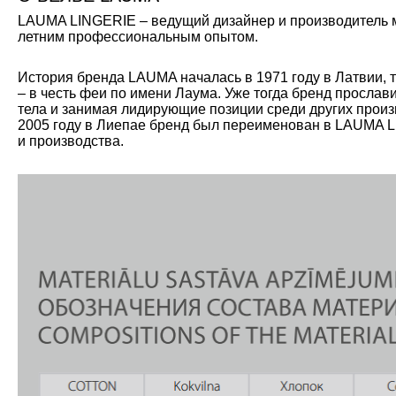
LAUMA LINGERIE – ведущий дизайнер и производитель мо
летним профессиональным опытом.
История бренда LAUMA началась в 1971 году в Латвии, 
– в честь феи по имени Лаума. Уже тогда бренд прослав
тела и занимая лидирующие позиции среди других произ
2005 году в Лиепае бренд был переименован в LAUMA L
и производства.