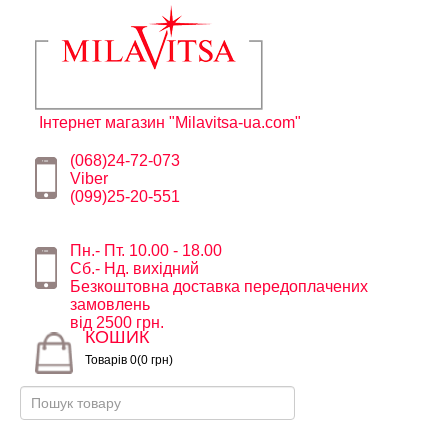
Інтернет магазин "Milavitsa-ua.com"
(068)24-72-073
Viber
(099)25-20-551
Пн.- Пт. 10.00 - 18.00
Сб.- Нд. вихідний
Безкоштовна доставка передоплачених
замовлень
від 2500 грн.
КОШИК
Товарів 0(0 грн)