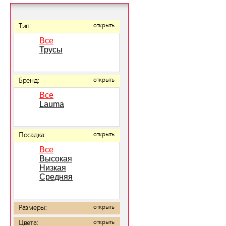
Тип:
открыть
Все
Трусы
Бренд:
открыть
Все
Lauma
Посадка:
открыть
Все
Высокая
Низкая
Средняя
Размеры:
открыть
Цвета:
открыть