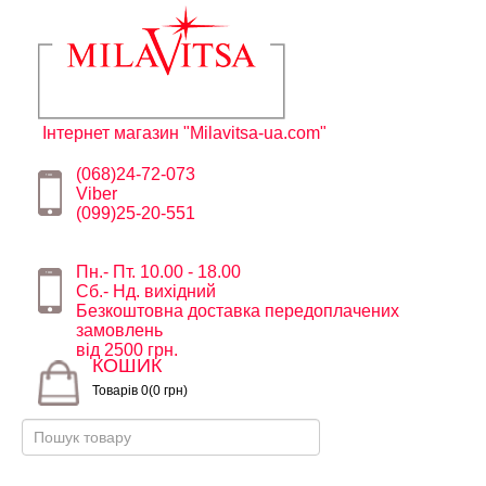
Інтернет магазин "Milavitsa-ua.com"
(068)24-72-073
Viber
(099)25-20-551
Пн.- Пт. 10.00 - 18.00
Сб.- Нд. вихідний
Безкоштовна доставка передоплачених
замовлень
від 2500 грн.
КОШИК
Товарів 0(0 грн)