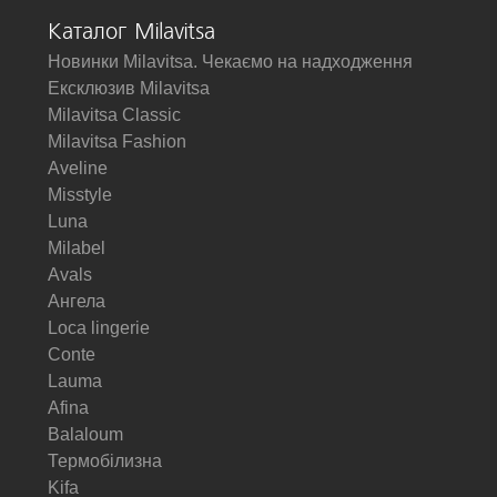
Каталог Milavitsa
Новинки Milavitsa. Чекаємо на надходження
Ексклюзив Milavitsa
Milavitsa Classic
Milavitsa Fashion
Aveline
Misstyle
Luna
Milabel
Avals
Ангела
Loca lingerie
Conte
Lauma
Afina
Balaloum
Термобілизна
Kifa