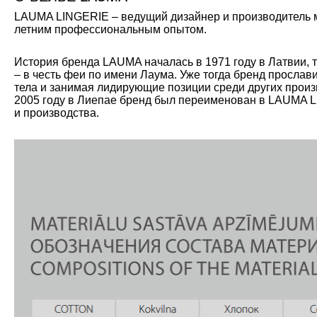
LAUMA LINGERIE – ведущий дизайнер и производитель мо
летним профессиональным опытом.
История бренда LAUMA началась в 1971 году в Латвии, 
– в честь феи по имени Лаума. Уже тогда бренд прослав
тела и занимая лидирующие позиции среди других произ
2005 году в Лиепае бренд был переименован в LAUMA L
и производства.