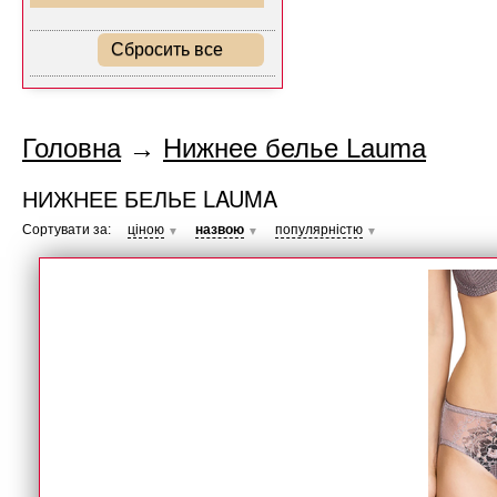
Сбросить все
Головна
→
Нижнее белье Lauma
НИЖНЕЕ БЕЛЬЕ LAUMA
Сортувати за:
ціною
назвою
популярністю
▼
▼
▼