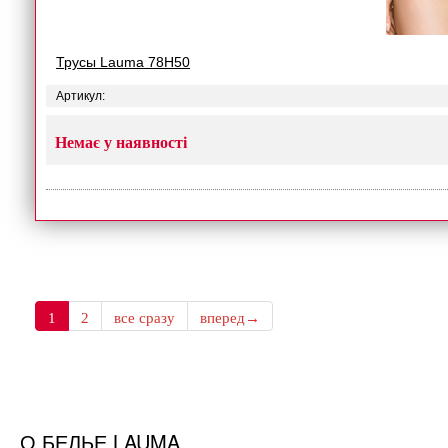
Трусы Lauma 78H50
Артикул:
Немає у наявності
1
2
все сразу
вперед→
О БЕЛЬЕ LAUMA