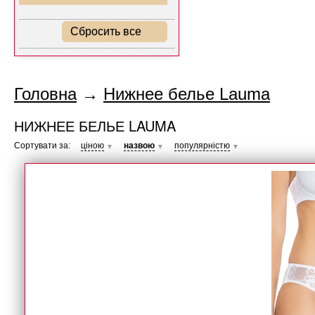
Сбросить все
Головна
→
Нижнее белье Lauma
НИЖНЕЕ БЕЛЬЕ LAUMA
Сортувати за:
ціною
назвою
популярністю
▼
▼
▼