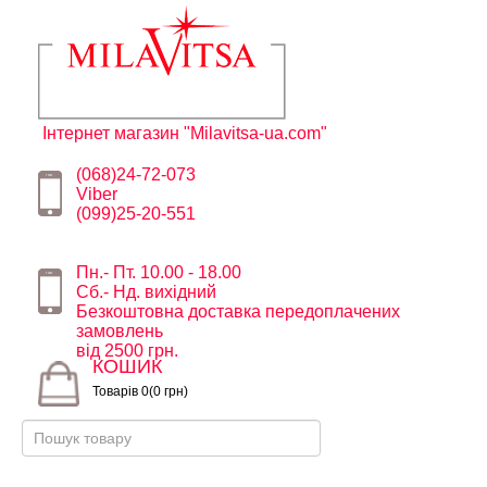
Інтернет магазин "Milavitsa-ua.com"
(068)24-72-073
Viber
(099)25-20-551
Пн.- Пт. 10.00 - 18.00
Сб.- Нд. вихідний
Безкоштовна доставка передоплачених
замовлень
від 2500 грн.
КОШИК
Товарів 0(0 грн)