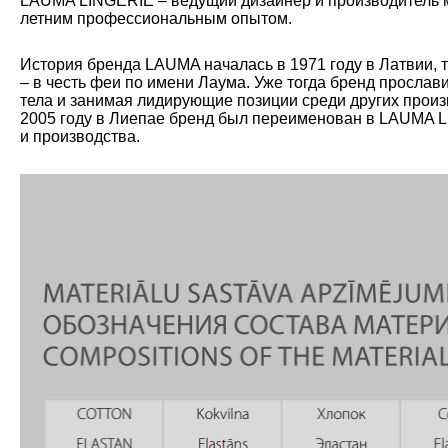
LAUMA LINGERIE – ведущий дизайнер и производитель мо
летним профессиональным опытом.
История бренда LAUMA началась в 1971 году в Латвии, 
– в честь феи по имени Лаума. Уже тогда бренд прослав
тела и занимая лидирующие позиции среди других произ
2005 году в Лиепае бренд был переименован в LAUMA L
и производства.