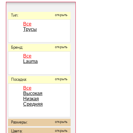
Тип:
открыть
Все
Трусы
Бренд:
открыть
Все
Lauma
Посадка:
открыть
Все
Высокая
Низкая
Средняя
Размеры:
открыть
Цвета:
открыть