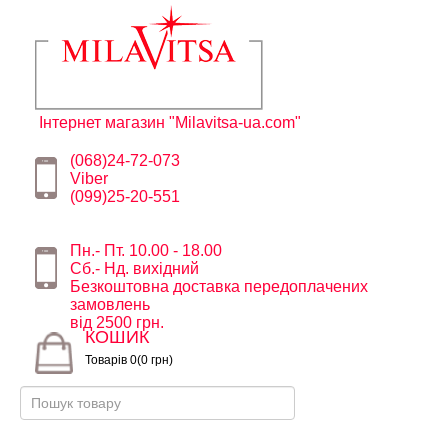
Інтернет магазин "Milavitsa-ua.com"
(068)24-72-073
Viber
(099)25-20-551
Пн.- Пт. 10.00 - 18.00
Сб.- Нд. вихідний
Безкоштовна доставка передоплачених
замовлень
від 2500 грн.
КОШИК
Товарів 0(0 грн)