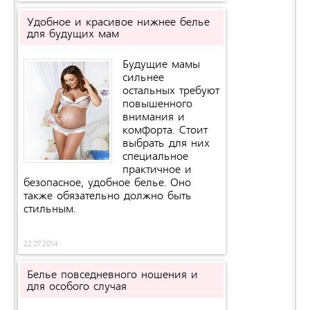
Удобное и красивое нижнее белье
для будущих мам
Будущие мамы
сильнее
остальных требуют
повышенного
внимания и
комфорта. Стоит
выбрать для них
специальное
практичное и
безопасное, удобное белье. Оно
также обязательно должно быть
стильным.
22.07.2014
Белье повседневного ношения и
для особого случая