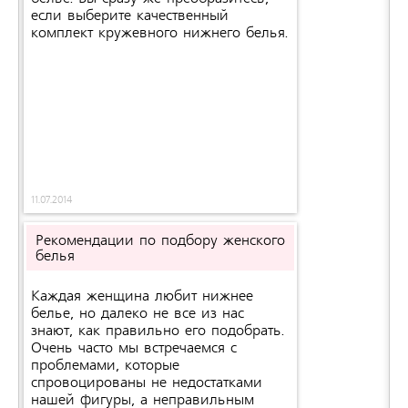
если выберите качественный
комплект кружевного нижнего белья.
11.07.2014
Рекомендации по подбору женского
белья
Каждая женщина любит нижнее
белье, но далеко не все из нас
знают, как правильно его подобрать.
Очень часто мы встречаемся с
проблемами, которые
спровоцированы не недостатками
нашей фигуры, а неправильным