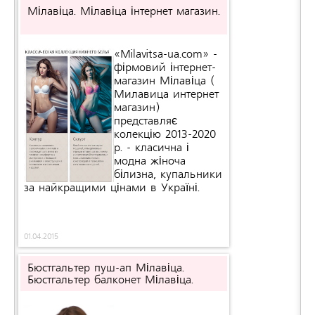
Мілавіца. Мілавіца інтернет магазин.
«Milavitsa-ua.com» -
фірмовий інтернет-
магазин Мілавіца (
Милавица интернет
магазин)
представляє
колекцію 2013-2020
р. - класична і
модна жіноча
білизна, купальники
за найкращими цінами в Україні.
01.04.2015
Бюстгальтер пуш-ап Мілавіца.
Бюстгальтер балконет Мілавіца.