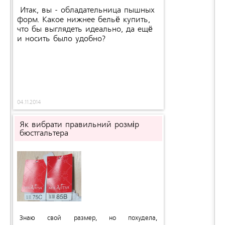
Итак, вы - обладательница пышных
форм. Какое нижнее бельё купить,
что бы выглядеть идеально, да ещё
и носить было удобно?
04.11.2014
Як вибрати правильний розмір
бюстгальтера
Знаю свой размер, но похудела,