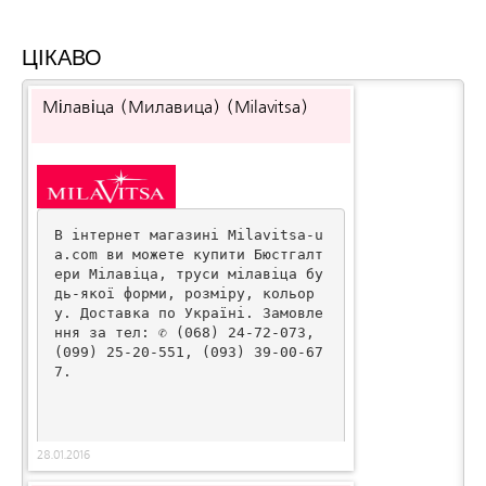
ЦІКАВО
Мілавіца (Милавица) (Milavitsa)
В інтернет магазині Milavitsa-u
a.com ви можете купити Бюстгалт
ери Мілавіца, труси мілавіца бу
дь-якої форми, розміру, кольор
у. Доставка по Україні. Замовле
ння за тел: ✆ (068) 24-72-073, 
(099) 25-20-551, (093) 39-00-67
7.
28.01.2016