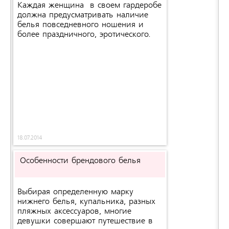
Каждая женщина в своем гардеробе
должна предусматривать наличие
белья повседневного ношения и
более праздничного, эротического.
18.07.2014
Особенности брендового белья
Выбирая определенную марку
нижнего белья, купальника, разных
пляжных аксессуаров, многие
девушки совершают путешествие в