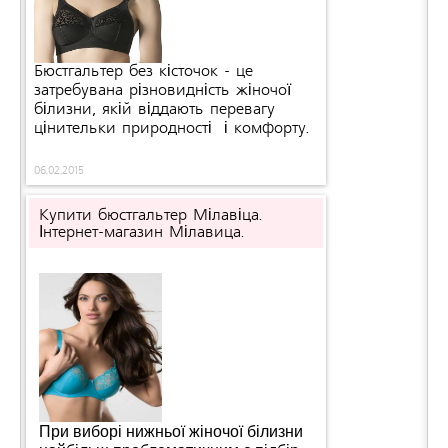
Бюстгальтер без кісточок - це
затребувана різновидність жіночої
білизни, якій віддають перевагу
цінительки природності і комфорту.
06.02.2015
Купити бюстгальтер Мілавіца.
Інтернет-магазин Мілавица.
При виборі нижньої жіночої білизни