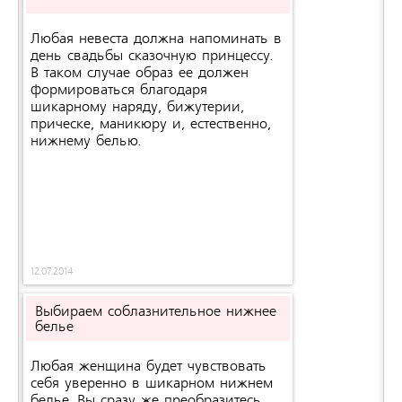
Любая невеста должна напоминать в
день свадьбы сказочную принцессу.
В таком случае образ ее должен
формироваться благодаря
шикарному наряду, бижутерии,
прическе, маникюру и, естественно,
нижнему белью.
12.07.2014
Выбираем соблазнительное нижнее
белье
Любая женщина будет чувствовать
себя уверенно в шикарном нижнем
белье. Вы сразу же преобразитесь,