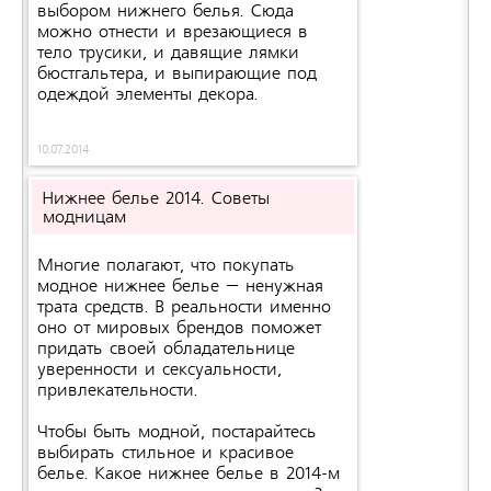
выбором нижнего белья. Сюда
можно отнести и врезающиеся в
тело трусики, и давящие лямки
бюстгальтера, и выпирающие под
одеждой элементы декора.
10.07.2014
Нижнее белье 2014. Советы
модницам
Многие полагают, что покупать
модное нижнее белье – ненужная
трата средств. В реальности именно
оно от мировых брендов поможет
придать своей обладательнице
уверенности и сексуальности,
привлекательности.
Чтобы быть модной, постарайтесь
выбирать стильное и красивое
белье. Какое нижнее белье в 2014-м