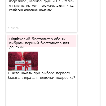
поправилась, налилась грудь и т. д. - теперь
он мне велик, мал, провисает, давит и т.д.
Разберём основные моменты:
21.09.2014
Підлітковий бюстгальтер або як
вибрати перший бюстгальтер для
донечки
С чего начать при выборе первого
бюстгальтера для девочки подростка?