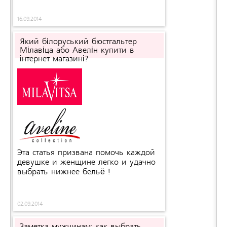
16.09.2014
Який білоруський бюстгальтер
Мілавіца або Авелін купити в
інтернет магазині?
Эта статья призвана помочь каждой
девушке и женщине легко и удачно
выбрать нижнее бельё !
02.09.2014