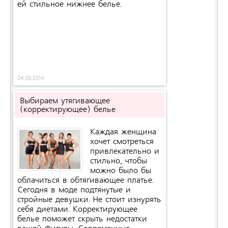
ей стильное нижнее белье.
04.08.2014
Выбираем утягивающее
(корректирующее) белье
Каждая женщина
хочет смотреться
привлекательно и
стильно, чтобы
можно было бы
облачиться в обтягивающее платье.
Сегодня в моде подтянутые и
стройные девушки. Не стоит изнурять
себя диетами. Корректирующее
белье поможет скрыть недостатки