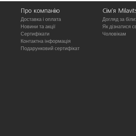
Про компанію
Сім'я Milavit
Доставка і оплата
Догляд за біл
Новини та акції
Як дізнатися с
Сертифікати
Чоловікам
Контактна інформація
Подарунковий сертифікат