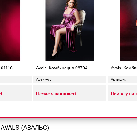
 01116
Avals. Комбинация 08704
Avals. Комб
Артикул:
Артикул:
і
Немає у наявності
Немає у ная
AVALS (АВАЛЬС).