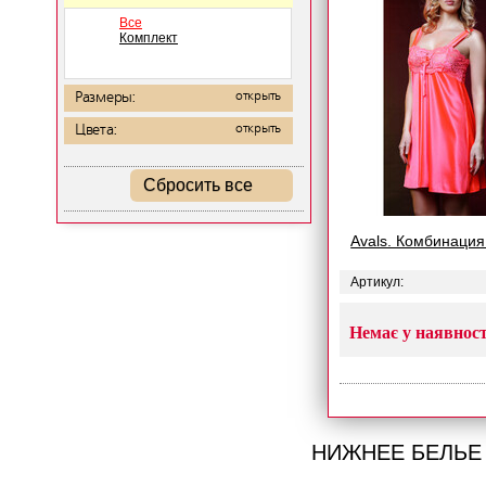
Все
Комплект
Размеры:
открыть
Цвета:
открыть
Сбросить все
Avals. Комбинация
Артикул:
Немає у наявност
НИЖНЕЕ БЕЛЬЕ 