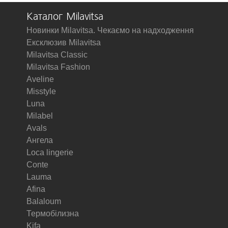
Каталог Milavitsa
Новинки Milavitsa. Чекаємо на надходження
Ексклюзив Milavitsa
Milavitsa Classic
Milavitsa Fashion
Aveline
Misstyle
Luna
Milabel
Avals
Ангела
Loca lingerie
Conte
Lauma
Afina
Balaloum
Термобілизна
Kifa