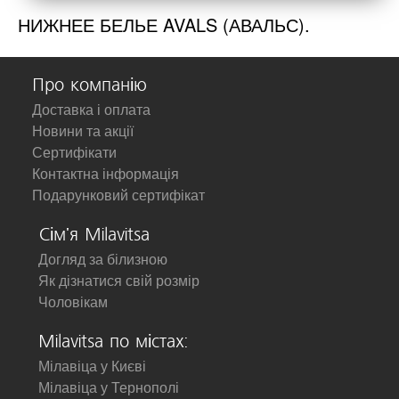
НИЖНЕЕ БЕЛЬЕ AVALS (АВАЛЬС).
Про компанію
Доставка і оплата
Новини та акції
Сертифікати
Контактна інформація
Подарунковий сертифікат
Сім'я Milavitsa
Догляд за білизною
Як дізнатися свій розмір
Чоловікам
Milavitsa по містах:
Мілавіца у Києві
Мілавіца у Тернополі