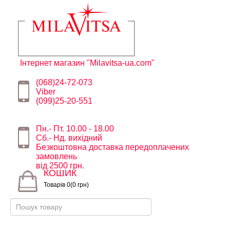
Інтернет магазин "Milavitsa-ua.com"
(068)24-72-073
Viber
(099)25-20-551
Пн.- Пт. 10.00 - 18.00
Сб.- Нд. вихідний
Безкоштовна доставка передоплачених
замовлень
від 2500 грн.
КОШИК
Товарів 0(0 грн)