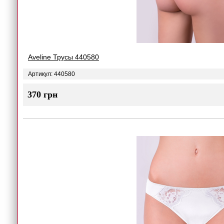
Aveline Трусы 440580
Артикул: 440580
370 грн