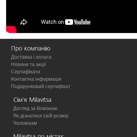
Про компанію
Доставка і оплата
Новини та акції
Сертифікати
Контактна інформація
Подарунковий сертифікат
Сім'я Milavitsa
Догляд за білизною
Як дізнатися свій розмір
Чоловікам
Milavitsa по містах: