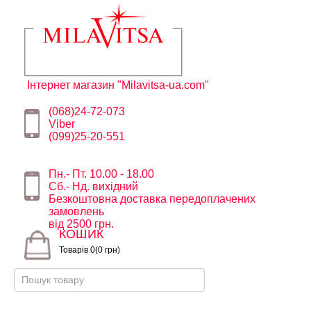
Інтернет магазин "Milavitsa-ua.com"
(068)24-72-073
Viber
(099)25-20-551
Пн.- Пт. 10.00 - 18.00
Сб.- Нд. вихідний
Безкоштовна доставка передоплачених
замовлень
від 2500 грн.
КОШИК
Товарів 0(0 грн)