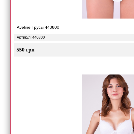
Aveline Трусы 440800
Артикул: 440800
550 грн