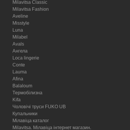
Milavitsa Classic
Milavitsa Fashion
Aveline
Misstyle
Luna
Milabel
Avals
Ангела
Loca lingerie
Conte
Lauma
Afina
Balaloum
Термобілизна
Kifa
Чоловічі труси FUKO UB
Купальники
Мілавіца каталог
Milavitsa. Мілавіца інтернет магазин.