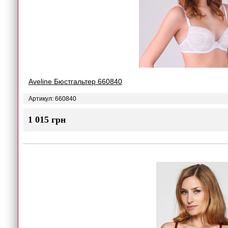
Aveline Бюстгальтер 660840
Артикул: 660840
1 015 грн