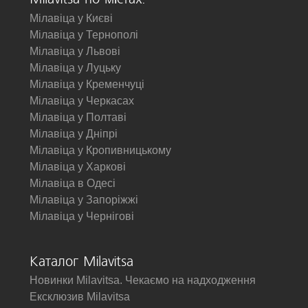
Мілавіца у Києві
Мілавіца у Тернополі
Мілавіца у Львові
Мілавіца у Луцьку
Мілавіца у Кременчуці
Мілавіца у Черкасах
Мілавіца у Полтаві
Мілавіца у Дніпрі
Мілавіца у Кропивницькому
Мілавіца у Харкові
Мілавіца в Одесі
Мілавіца у Запоріжжі
Мілавіца у Чернігові
Каталог Milavitsa
Новинки Milavitsa. Чекаємо на надходження
Ексклюзив Milavitsa