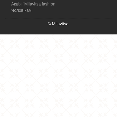
Акція "Milavitsa fashion
Чоловікам
© Milavitsa.