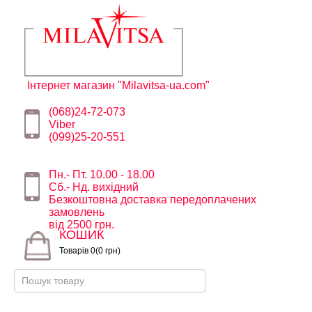
Інтернет магазин "Milavitsa-ua.com"
(068)24-72-073
Viber
(099)25-20-551
Пн.- Пт. 10.00 - 18.00
Сб.- Нд. вихідний
Безкоштовна доставка передоплачених
замовлень
від 2500 грн.
КОШИК
Товарів 0(0 грн)