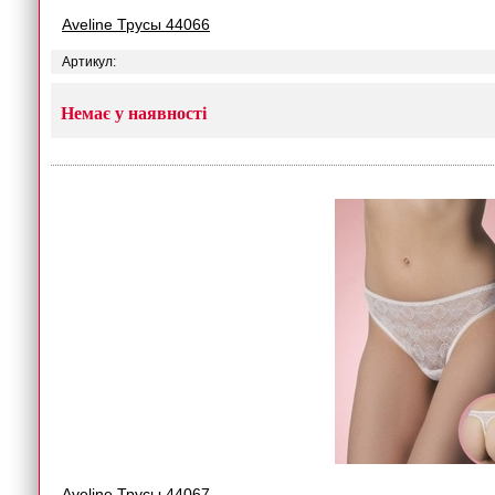
Aveline Трусы 44066
Артикул:
Немає у наявності
Aveline Трусы 44067