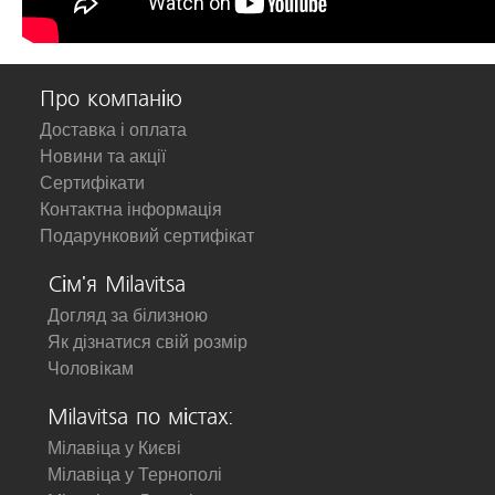
Про компанію
Доставка і оплата
Новини та акції
Сертифікати
Контактна інформація
Подарунковий сертифікат
Сім'я Milavitsa
Догляд за білизною
Як дізнатися свій розмір
Чоловікам
Milavitsa по містах:
Мілавіца у Києві
Мілавіца у Тернополі