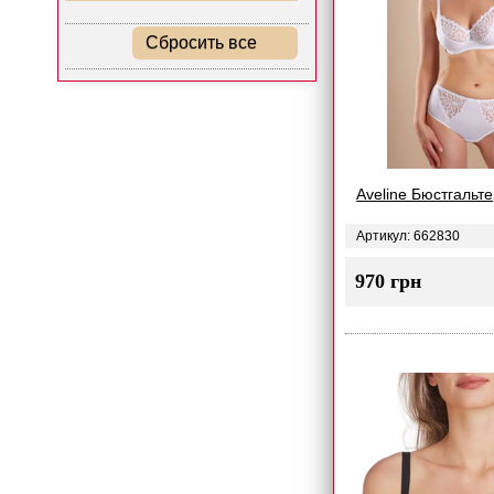
Сбросить все
Aveline Бюстгальте
Артикул: 662830
970 грн