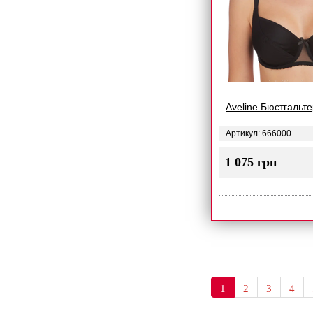
Aveline Бюстгальт
Артикул: 666000
1 075 грн
1
2
3
4