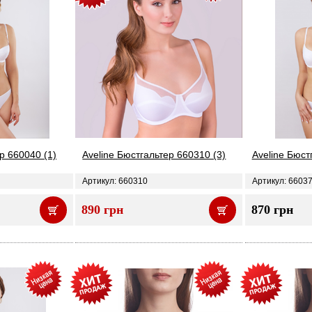
р 660040 (1)
Aveline Бюстгальтер 660310 (3)
Aveline Бюст
Артикул: 660310
Артикул: 6603
890 грн
870 грн