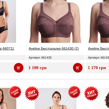
ер 660711
Aveline Бюстгальтер 661430 (2)
Aveline Бюст
Артикул: 661430
Артикул: 6614
1 100 грн
1 170 грн