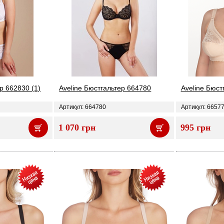
р 662830 (1)
Aveline Бюстгальтер 664780
Aveline Бюст
Артикул: 664780
Артикул: 6657
1 070 грн
995 грн