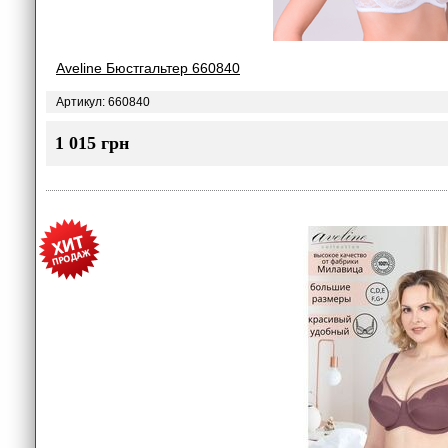
Aveline Бюстгальтер 660840
Артикул: 660840
1 015 грн