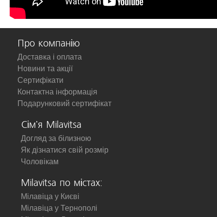
Про компанію
Доставка і оплата
Новини та акції
Сертифікати
Контактна інформація
Подарунковий сертифікат
Сім'я Milavitsa
Догляд за білизною
Як дізнатися свій розмір
Чоловікам
Milavitsa по містах:
Мілавіца у Києві
Мілавіца у Тернополі