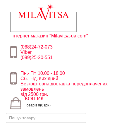
Інтернет магазин "Milavitsa-ua.com"
(068)24-72-073
Viber
(099)25-20-551
Пн.- Пт. 10.00 - 18.00
Сб.- Нд. вихідний
Безкоштовна доставка передоплачених
замовлень
від 2500 грн.
КОШИК
Товарів 0(0 грн)