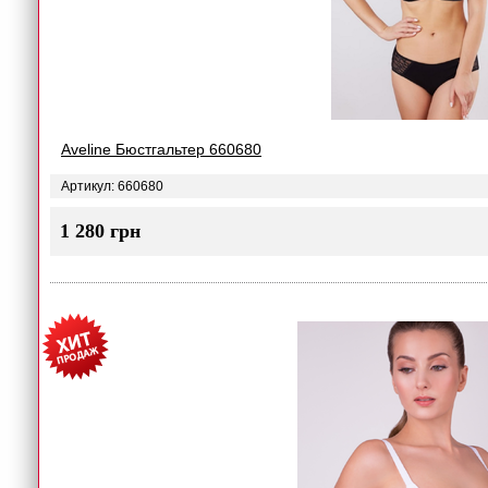
Aveline Бюстгальтер 660680
Артикул: 660680
1 280 грн