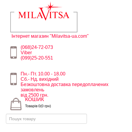
Інтернет магазин "Milavitsa-ua.com"
(068)24-72-073
Viber
(099)25-20-551
Пн.- Пт. 10.00 - 18.00
Сб.- Нд. вихідний
Безкоштовна доставка передоплачених
замовлень
від 2500 грн.
КОШИК
Товарів 0(0 грн)