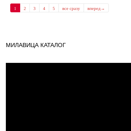
1
2
3
4
5
все сразу
вперед→
МИЛАВИЦА КАТАЛОГ