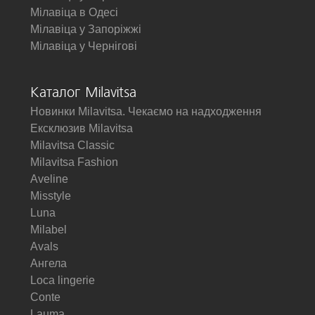
Мілавіца в Одесі
Мілавіца у Запоріжжі
Мілавіца у Чернігові
Каталог Milavitsa
Новинки Milavitsa. Чекаємо на надходження
Ексклюзив Milavitsa
Milavitsa Classic
Milavitsa Fashion
Aveline
Misstyle
Luna
Milabel
Avals
Ангела
Loca lingerie
Conte
Lauma