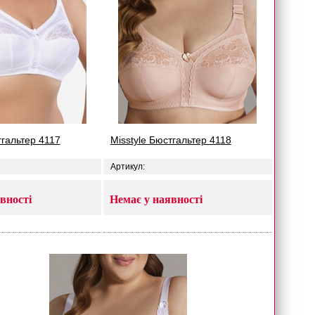
тгальтер 4117
Misstyle Бюстгальтер 4118
Артикул:
вності
Немає у наявності