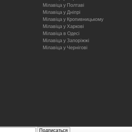
Мілавіца у Полтаві
Мілавіца у Дніпрі
Мілавіца у Кропивницькому
Мілавіца у Харкові
Мілавіца в Одесі
Мілавіца у Запоріжжі
Мілавіца у Чернігові