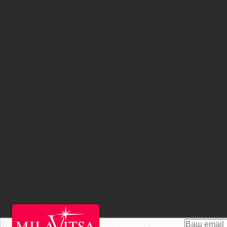
Підписатися на Акції інтернет магазину
Milavitsa