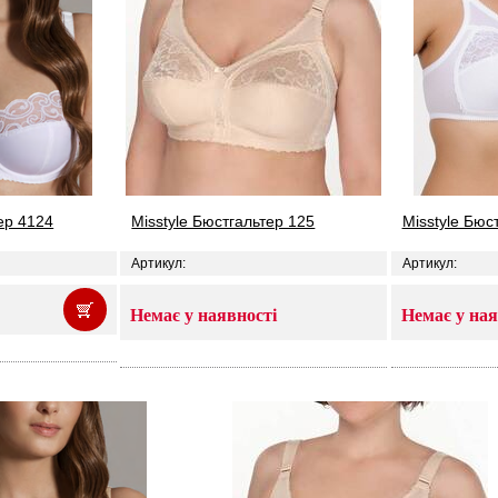
ер 4124
Misstyle Бюстгальтер 125
Misstyle Бюс
Артикул:
Артикул:
Немає у наявності
Немає у ная