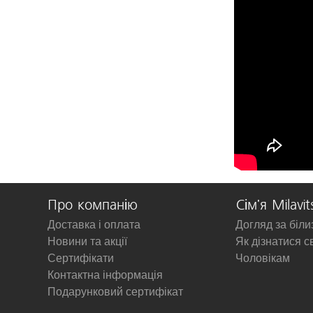
Про компанію
Сім'я Milavit
Доставка і оплата
Догляд за біл
Новини та акції
Як дізнатися с
Сертифікати
Чоловікам
Контактна інформація
Подарунковий сертифікат