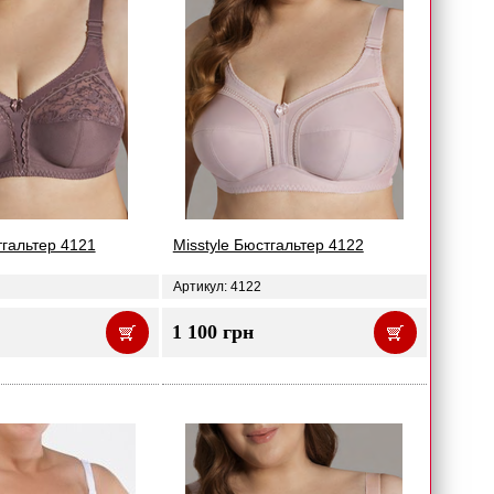
тгальтер 4121
Misstyle Бюстгальтер 4122
Артикул: 4122
1 100 грн