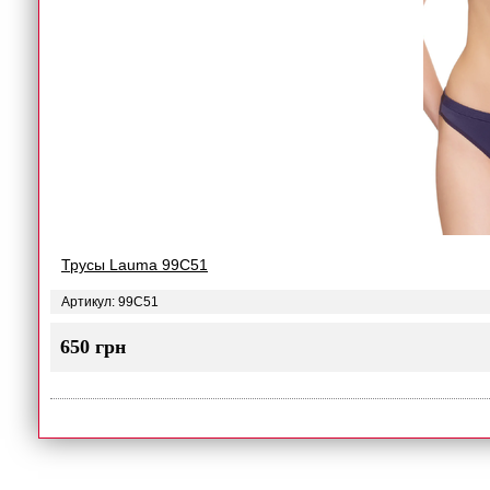
Трусы Lauma 99C51
Артикул: 99C51
650 грн