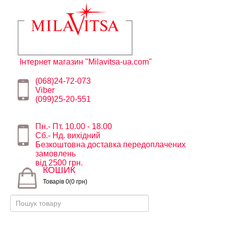
Інтернет магазин "Milavitsa-ua.com"
(068)24-72-073
Viber
(099)25-20-551
Пн.- Пт. 10.00 - 18.00
Сб.- Нд. вихідний
Безкоштовна доставка передоплачених
замовлень
від 2500 грн.
КОШИК
Товарів 0(0 грн)