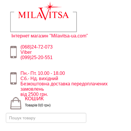
Інтернет магазин "Milavitsa-ua.com"
(068)24-72-073
Viber
(099)25-20-551
Пн.- Пт. 10.00 - 18.00
Сб.- Нд. вихідний
Безкоштовна доставка передоплачених
замовлень
від 2500 грн.
КОШИК
Товарів 0(0 грн)