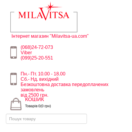
Інтернет магазин "Milavitsa-ua.com"
(068)24-72-073
Viber
(099)25-20-551
Пн.- Пт. 10.00 - 18.00
Сб.- Нд. вихідний
Безкоштовна доставка передоплачених
замовлень
від 2500 грн.
КОШИК
Товарів 0(0 грн)