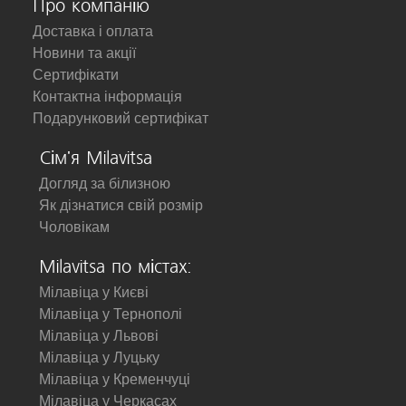
Про компанію
Доставка і оплата
Новини та акції
Сертифікати
Контактна інформація
Подарунковий сертифікат
Сім'я Milavitsa
Догляд за білизною
Як дізнатися свій розмір
Чоловікам
Milavitsa по містах:
Мілавіца у Києві
Мілавіца у Тернополі
Мілавіца у Львові
Мілавіца у Луцьку
Мілавіца у Кременчуці
Мілавіца у Черкасах