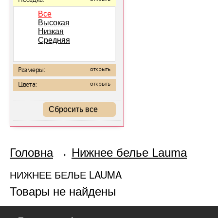
Посадка:
Все
Высокая
Низкая
Средняя
Размеры:
открыть
Цвета:
открыть
Сбросить все
Головна
→
Нижнее белье Lauma
НИЖНЕЕ БЕЛЬЕ LAUMA
Товары не найдены