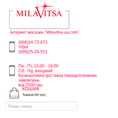
Інтернет магазин "Milavitsa-ua.com"
(068)24-72-073
Viber
(099)25-20-551
Пн.- Пт. 10.00 - 18.00
Сб.- Нд. вихідний
Безкоштовна доставка передоплачених
замовлень
від 2500 грн.
КОШИК
Товарів 0(0 грн)