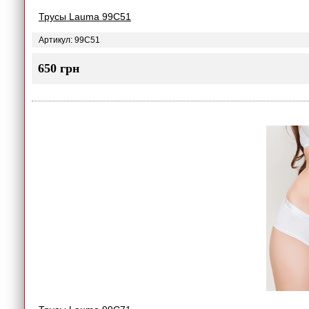
Трусы Lauma 99C51
Артикул: 99C51
650 грн