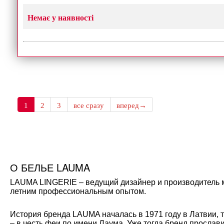
Немає у наявності
1
2
3
все сразу
вперед→
О БЕЛЬЕ LAUMA
LAUMA LINGERIE – ведущий дизайнер и производитель мо
летним профессиональным опытом.
История бренда LAUMA началась в 1971 году в Латвии, 
– в честь феи по имени Лаума. Уже тогда бренд прослав