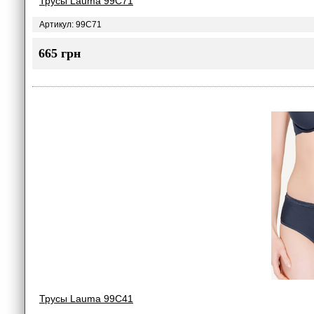
Трусы Lauma 99C71
Артикул: 99C71
665 грн
Трусы Lauma 99C41