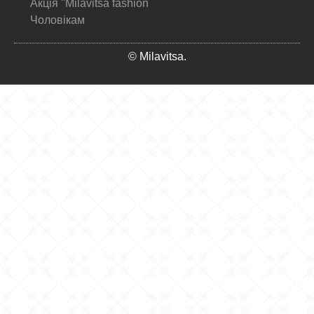
Акція "Milavitsa fashion
Чоловікам
© Milavitsa.