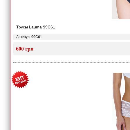
Трусы Lauma 99C61
Артикул: 99C61
600 грн