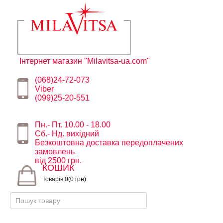
Інтернет магазин "Milavitsa-ua.com"
(068)24-72-073
Viber
(099)25-20-551
Пн.- Пт. 10.00 - 18.00
Сб.- Нд. вихідний
Безкоштовна доставка передоплачених
замовлень
від 2500 грн.
КОШИК
Товарів 0(0 грн)