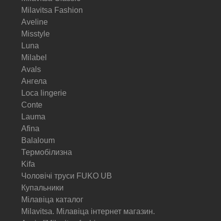
Milavitsa Fashion
Aveline
Misstyle
Luna
Milabel
Avals
Ангела
Loca lingerie
Conte
Lauma
Afina
Balaloum
Термобілизна
Kifa
Чоловічі труси FUKO UB
Купальники
Мілавіца каталог
Milavitsa. Мілавіца інтернет магазин.