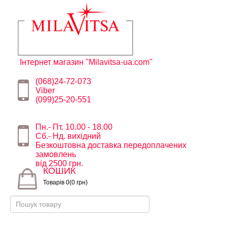
Інтернет магазин "Milavitsa-ua.com"
(068)24-72-073
Viber
(099)25-20-551
Пн.- Пт. 10.00 - 18.00
Сб.- Нд. вихідний
Безкоштовна доставка передоплачених
замовлень
від 2500 грн.
КОШИК
Товарів 0(0 грн)