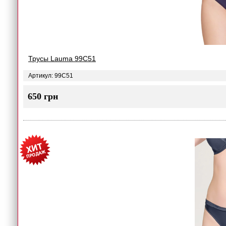
Трусы Lauma 99C51
Артикул: 99C51
650 грн