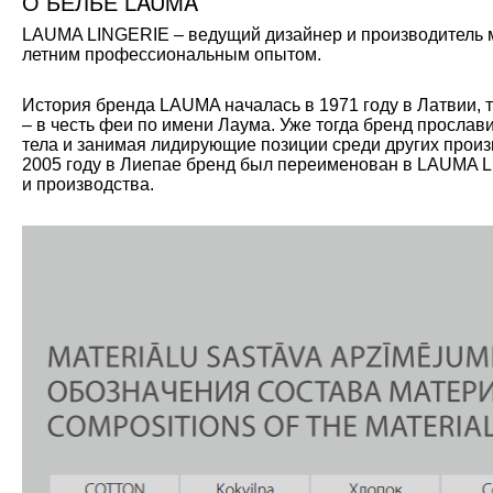
О БЕЛЬЕ LAUMA
LAUMA LINGERIE – ведущий дизайнер и производитель мо
летним профессиональным опытом.
История бренда LAUMA началась в 1971 году в Латвии, 
– в честь феи по имени Лаума. Уже тогда бренд прослав
тела и занимая лидирующие позиции среди других произ
2005 году в Лиепае бренд был переименован в LAUMA L
и производства.