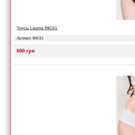
Трусы Lauma 99C61
Артикул: 99C61
600 грн