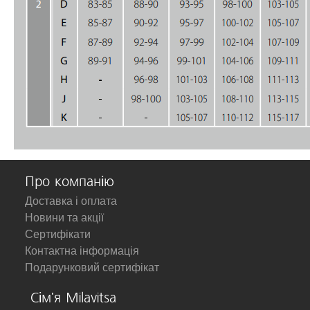
Про компанію
Доставка і оплата
Новини та акції
Сертифікати
Контактна інформація
Подарунковий сертифікат
Сім'я Milavitsa