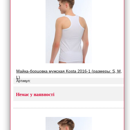
Майка-борцовка мужская Kosta 2016-1 (размеры: S, M,
L)
Артикул:
Немає у наявності