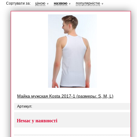
Сортувати за:
ціною
назвою
популярністю
▼
▼
▼
Майка мужская Kosta 2017-1 (размеры: S, M, L)
Артикул:
Немає у наявності