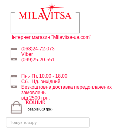
Інтернет магазин "Milavitsa-ua.com"
(068)24-72-073
Viber
(099)25-20-551
Пн.- Пт. 10.00 - 18.00
Сб.- Нд. вихідний
Безкоштовна доставка передоплачених
замовлень
від 2500 грн.
КОШИК
Товарів 0(0 грн)