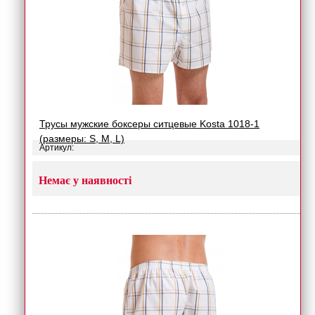
Трусы мужские боксеры ситцевые Kosta 1018-1
(размеры: S, M, L)
Артикул:
Немає у наявності