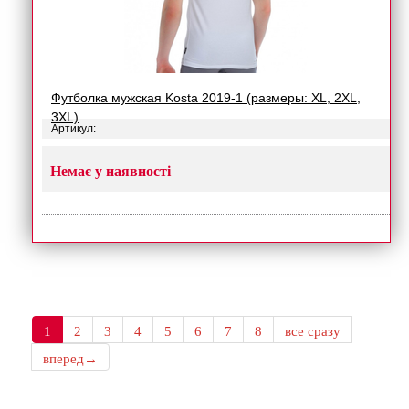
Футболка мужская Kosta 2019-1 (размеры: XL, 2XL,
3XL)
Артикул:
Немає у наявності
1
2
3
4
5
6
7
8
все сразу
вперед→