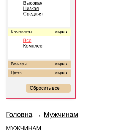
Высокая
Низкая
Средняя
Комплекты:
открыть
Все
Комплект
Размеры:
открыть
Цвета:
открыть
Сбросить все
Головна
→
Мужчинам
МУЖЧИНАМ