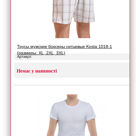
Трусы мужские боксеры ситцевые Kosta 1018-1
(размеры: XL, 2XL, 3XL)
Артикул:
Немає у наявності