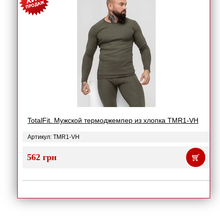
TotalFit. Мужской термоджемпер из хлопка TMR1-VH
Артикул: TMR1-VH
562 грн