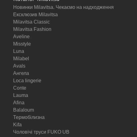
Новинки Milavitsa. Чекаємо на надходження
Ексклюзив Milavitsa
Milavitsa Classic
Milavitsa Fashion
Aveline
Misstyle
Luna
Milabel
Avals
Ангела
Loca lingerie
Conte
Lauma
Afina
Balaloum
Термобілизна
Kifa
Чоловічі труси FUKO UB