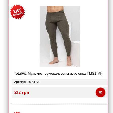
TotalFit. Мужские термокальсоны из хлопка TMS1-VH
Артикул: TMS1-VH
532 грн