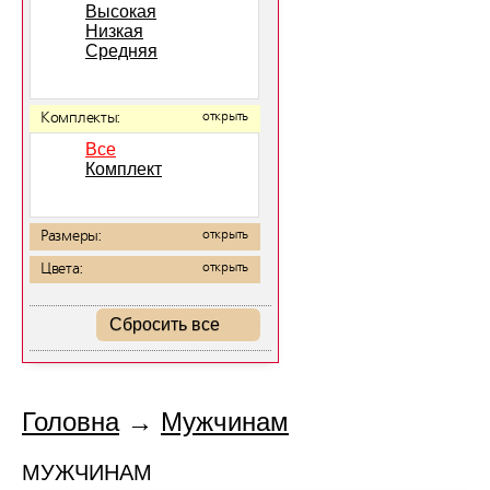
Высокая
Низкая
Средняя
Комплекты:
открыть
Все
Комплект
Размеры:
открыть
Цвета:
открыть
Сбросить все
Головна
→
Мужчинам
МУЖЧИНАМ