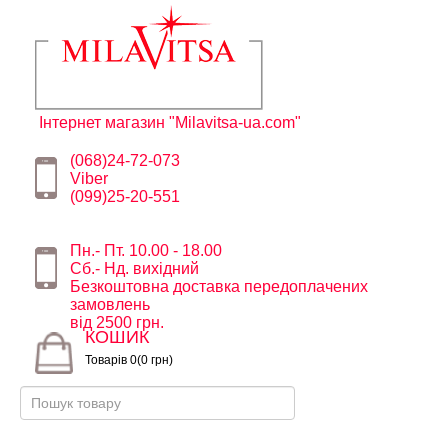
Інтернет магазин "Milavitsa-ua.com"
(068)24-72-073
Viber
(099)25-20-551
Пн.- Пт. 10.00 - 18.00
Сб.- Нд. вихідний
Безкоштовна доставка передоплачених
замовлень
від 2500 грн.
КОШИК
Товарів 0(0 грн)