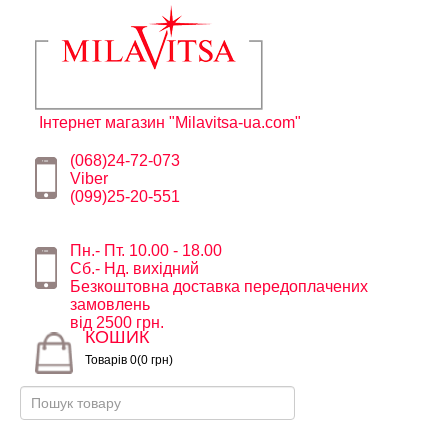
Інтернет магазин "Milavitsa-ua.com"
(068)24-72-073
Viber
(099)25-20-551
Пн.- Пт. 10.00 - 18.00
Сб.- Нд. вихідний
Безкоштовна доставка передоплачених
замовлень
від 2500 грн.
КОШИК
Товарів 0(0 грн)