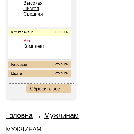
Высокая
Низкая
Средняя
Комплекты:
открыть
Все
Комплект
Размеры:
открыть
Цвета:
открыть
Сбросить все
Головна
→
Мужчинам
МУЖЧИНАМ