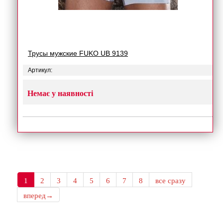
Трусы мужские FUKO UB 9139
Артикул:
Немає у наявності
1
2
3
4
5
6
7
8
все сразу
вперед→