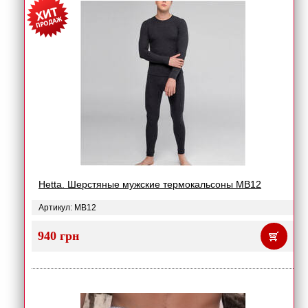
Hetta. Шерстяные мужские термокальсоны MB12
Артикул: MB12
940 грн