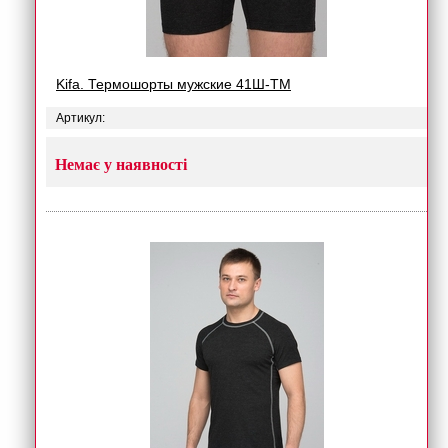
Kifa. Термошорты мужские 41Ш-ТМ
Артикул:
Немає у наявності