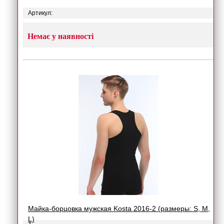
Артикул:
Немає у наявності
Майка-борцовка мужская Kosta 2016-2 (размеры: S, M,
L)