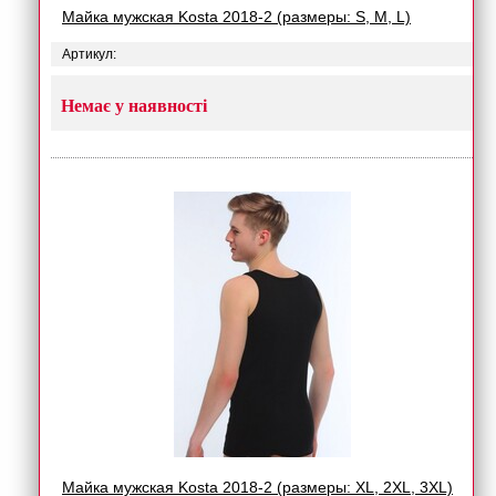
Майка мужская Kosta 2018-2 (размеры: S, M, L)
Артикул:
Немає у наявності
Майка мужская Kosta 2018-2 (размеры: XL, 2XL, 3XL)