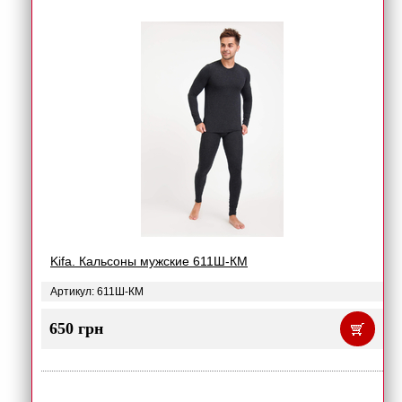
Kifa. Кальсоны мужские 611Ш-КМ
Артикул: 611Ш-КМ
650 грн