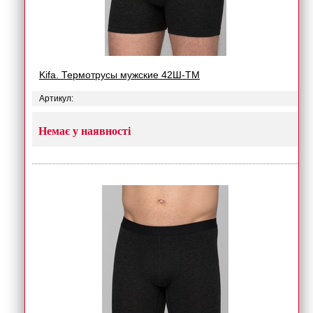
Kifa. Термотрусы мужские 42Ш-ТМ
Артикул:
Немає у наявності