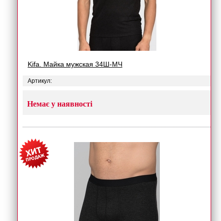
Kifa. Майка мужская 34Ш-МЧ
Артикул:
Немає у наявності