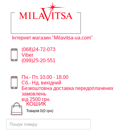
Інтернет магазин "Milavitsa-ua.com"
(068)24-72-073
Viber
(099)25-20-551
Пн.- Пт. 10.00 - 18.00
Сб.- Нд. вихідний
Безкоштовна доставка передоплачених
замовлень
від 2500 грн.
КОШИК
Товарів 0(0 грн)