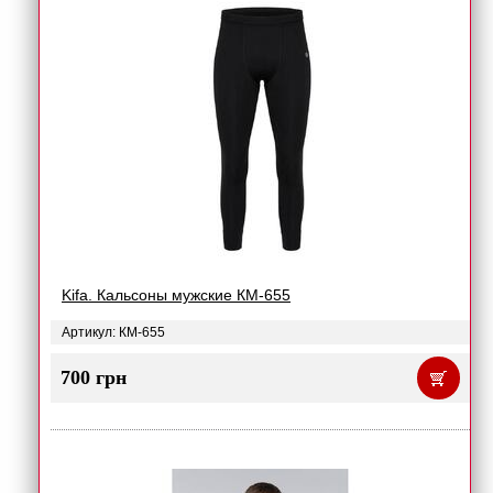
Kifa. Кальсоны мужские КМ-655
Артикул: КМ-655
700 грн