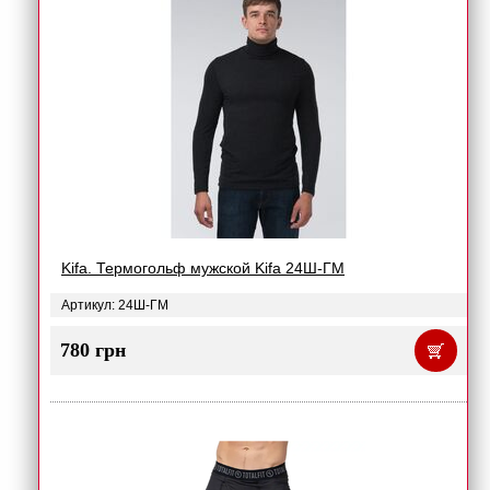
Kifa. Термогольф мужской Kifa 24Ш-ГМ
Артикул: 24Ш-ГМ
780 грн