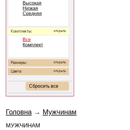
Высокая
Низкая
Средняя
Комплекты:
открыть
Все
Комплект
Размеры:
открыть
Цвета:
открыть
Сбросить все
Головна
→
Мужчинам
МУЖЧИНАМ