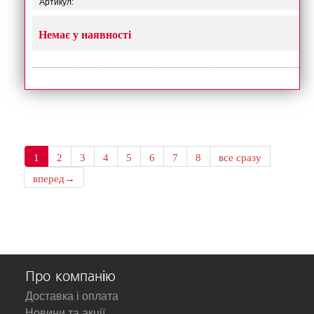
Артикул:
Немає у наявності
1
2
3
4
5
6
7
8
все сразу
вперед→
Про компанію
Доставка і оплата
Новини та акції