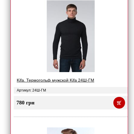
Kifa. Термогольф мужской Kifa 24Ш-ГМ
Артикул: 24Ш-ГМ
780 грн