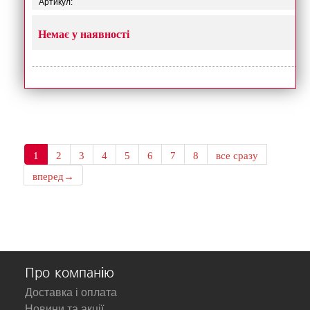
Артикул:
Немає у наявності
1
2
3
4
5
6
7
8
все сразу
вперед→
Про компанію
Доставка і оплата
Новини та акції