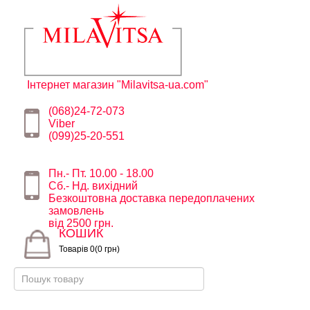
Інтернет магазин "Milavitsa-ua.com"
(068)24-72-073
Viber
(099)25-20-551
Пн.- Пт. 10.00 - 18.00
Сб.- Нд. вихідний
Безкоштовна доставка передоплачених
замовлень
від 2500 грн.
КОШИК
Товарів 0(0 грн)