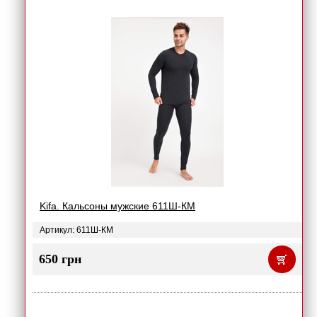
Kifa. Кальсоны мужские 611Ш-КМ
Артикул: 611Ш-КМ
650 грн