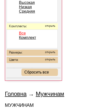
Высокая
Низкая
Средняя
Комплекты:
открыть
Все
Комплект
Размеры:
открыть
Цвета:
открыть
Сбросить все
Головна
→
Мужчинам
МУЖЧИНАМ