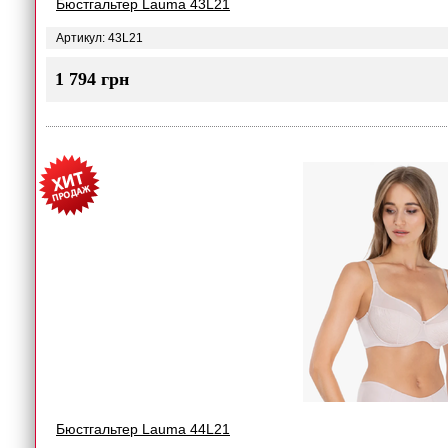
Бюстгальтер Lauma 43L21
Артикул: 43L21
1 794 грн
Бюстгальтер Lauma 44L21