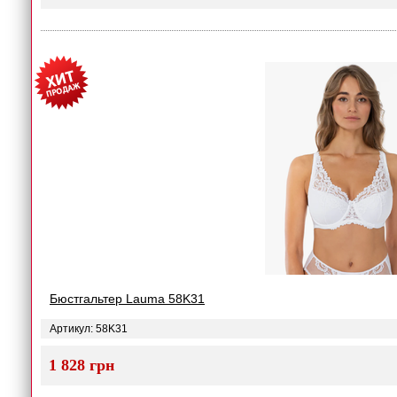
Бюстгальтер Lauma 58K31
Артикул: 58K31
1 828 грн