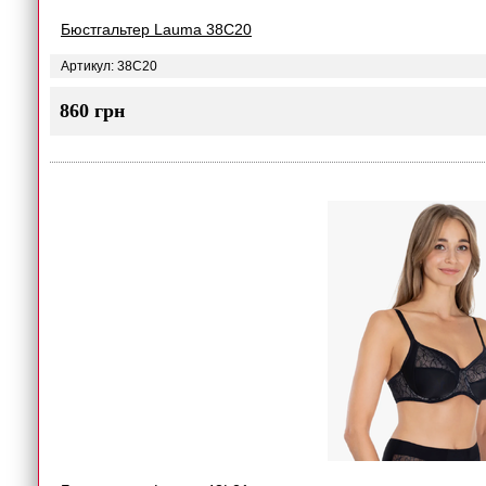
Бюстгальтер Lauma 38C20
Артикул: 38C20
860 грн