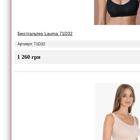
Бюстгальтер Lauma 71D32
Артикул: 71D32
1 260 грн