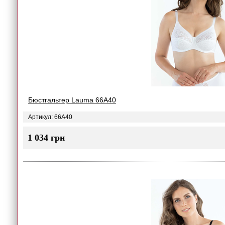
Бюстгальтер Lauma 66A40
Артикул: 66A40
1 034 грн