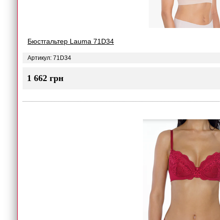
Бюстгальтер Lauma 71D34
Артикул: 71D34
1 662 грн