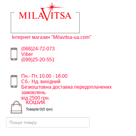
Інтернет магазин "Milavitsa-ua.com"
(068)24-72-073
Viber
(099)25-20-551
Пн.- Пт. 10.00 - 18.00
Сб.- Нд. вихідний
Безкоштовна доставка передоплачених
замовлень
від 2500 грн.
КОШИК
Товарів 0(0 грн)