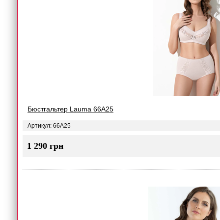
Бюстгальтер Lauma 66A25
Артикул: 66A25
1 290 грн