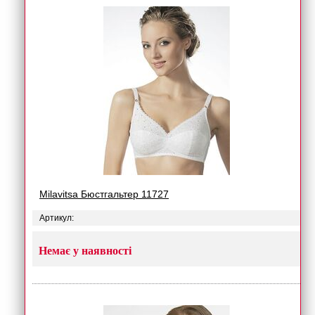
Milavitsa Бюстгальтер 11727
Артикул:
Немає у наявності