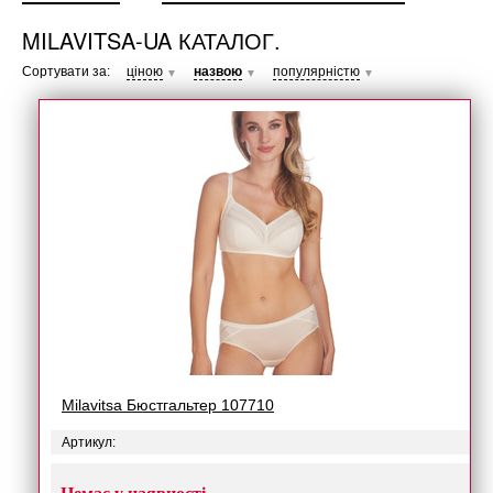
MILAVITSA-UA КАТАЛОГ.
Сортувати за:
ціною
назвою
популярністю
▼
▼
▼
Milavitsa Бюстгальтер 107710
Артикул: