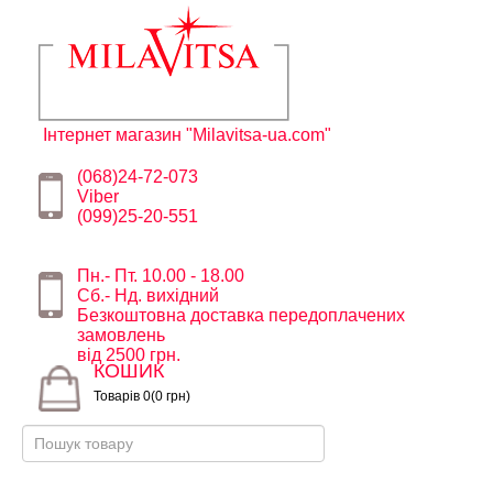
Інтернет магазин "Milavitsa-ua.com"
(068)24-72-073
Viber
(099)25-20-551
Пн.- Пт. 10.00 - 18.00
Сб.- Нд. вихідний
Безкоштовна доставка передоплачених
замовлень
від 2500 грн.
КОШИК
Товарів 0(0 грн)