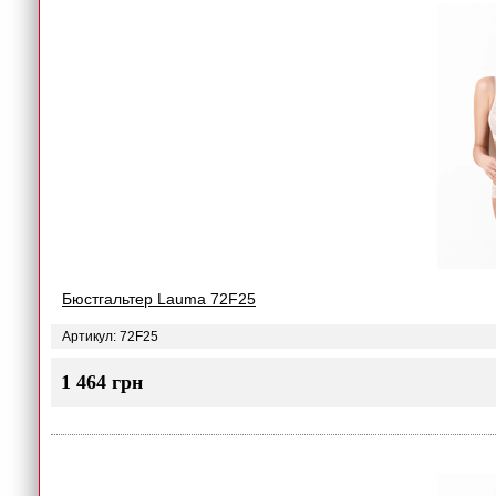
Бюстгальтер Lauma 72F25
Артикул: 72F25
1 464 грн