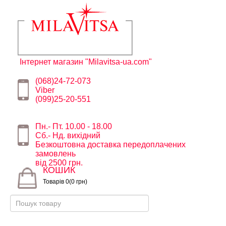
Інтернет магазин "Milavitsa-ua.com"
(068)24-72-073
Viber
(099)25-20-551
Пн.- Пт. 10.00 - 18.00
Сб.- Нд. вихідний
Безкоштовна доставка передоплачених
замовлень
від 2500 грн.
КОШИК
Товарів 0(0 грн)