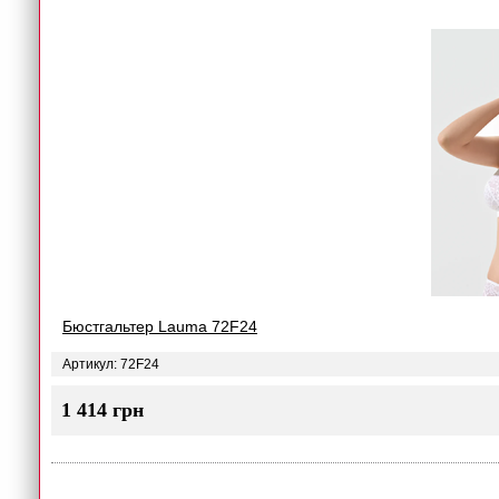
Бюстгальтер Lauma 72F24
Артикул: 72F24
1 414 грн