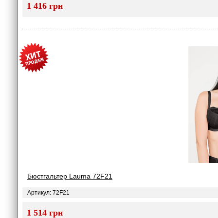
1 416 грн
Бюстгальтер Lauma 72F21
Артикул: 72F21
1 514 грн