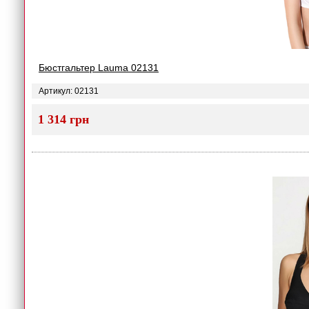
Бюстгальтер Lauma 02131
Артикул: 02131
1 314 грн