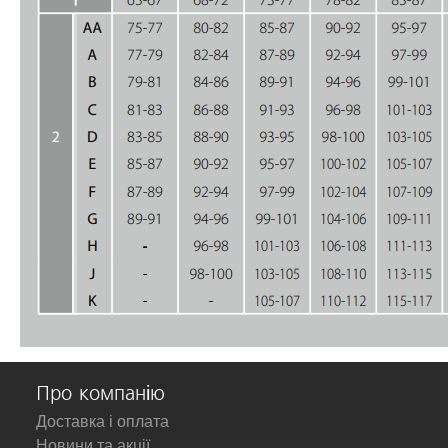
Про компанію
Доставка і оплата
Новини та акції