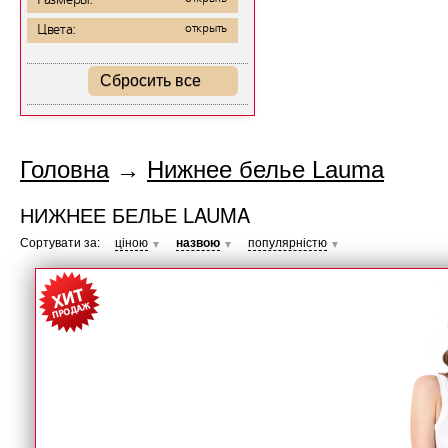
Размеры:
Цвета:
открыть
Сбросить все
Головна
→
Нижнее белье Lauma
НИЖНЕЕ БЕЛЬЕ LAUMA
Сортувати за:
ціною
назвою
популярністю
▼
▼
▼