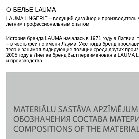
О БЕЛЬЕ LAUMA
LAUMA LINGERIE – ведущий дизайнер и производитель мо
летним профессиональным опытом.
История бренда LAUMA началась в 1971 году в Латвии, 
– в честь феи по имени Лаума. Уже тогда бренд прослав
тела и занимая лидирующие позиции среди других произ
2005 году в Лиепае бренд был переименован в LAUMA L
и производства.