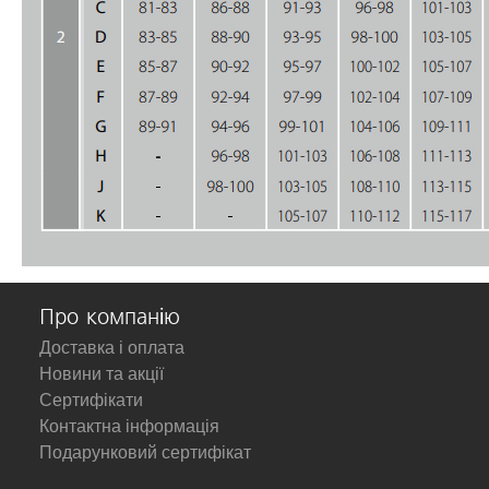
Про компанію
Доставка і оплата
Новини та акції
Сертифікати
Контактна інформація
Подарунковий сертифікат