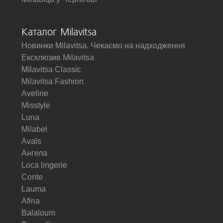
Каталог Milavitsa
Новинки Milavitsa. Чекаємо на надходження
Ексклюзив Milavitsa
Milavitsa Classic
Milavitsa Fashion
Aveline
Misstyle
Luna
Milabel
Avals
Ангела
Loca lingerie
Conte
Lauma
Afina
Balaloum