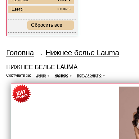
Размеры:
Цвета:
открыть
Сбросить все
Головна
→
Нижнее белье Lauma
НИЖНЕЕ БЕЛЬЕ LAUMA
Сортувати за:
ціною
назвою
популярністю
▼
▼
▼