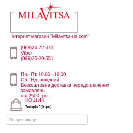
Інтернет магазин "Milavitsa-ua.com"
(068)24-72-073
Viber
(099)25-20-551
Пн.- Пт. 10.00 - 18.00
Сб.- Нд. вихідний
Безкоштовна доставка передоплачених
замовлень
від 2500 грн.
КОШИК
Товарів 0(0 грн)