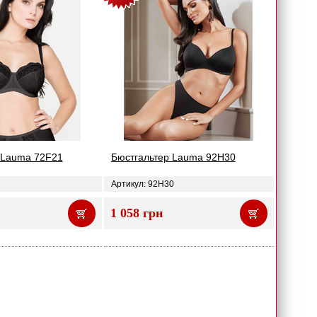
 Lauma 72F21
Бюстгальтер Lauma 92H30
1
Артикул: 92H30
1 058 грн