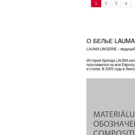
1
2
3
4
О БЕЛЬЕ LAUMA
LAUMA LINGERIE – ведущий 
История бренда LAUMA начал
прославился на всю Европу
и стилю. В 2005 году в Ли