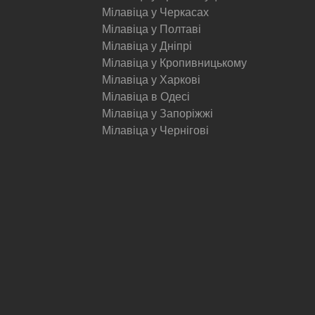
Мілавіца у Черкасах
Мілавіца у Полтаві
Мілавіца у Дніпрі
Мілавіца у Кропивницькому
Мілавіца у Харкові
Мілавіца в Одесі
Мілавіца у Запоріжжі
Мілавіца у Чернігові