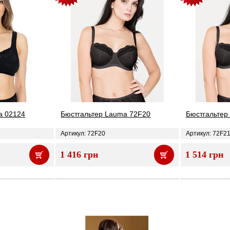
a 02124
Бюстгальтер Lauma 72F20
Бюстгальтер
Артикул: 72F20
Артикул: 72F2
1 416 грн
1 514 грн