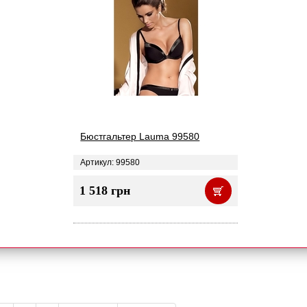
Бюстгальтер Lauma 99580
Артикул: 99580
1 518 грн