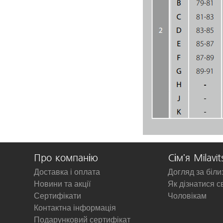
Про компанію
Сім'я Milavit
Доставка і оплата
Догляд за біл
Новини та акції
Як дізнатися с
Сертифікати
Чоловікам
Контактна інформація
Подарунковий сертифікат