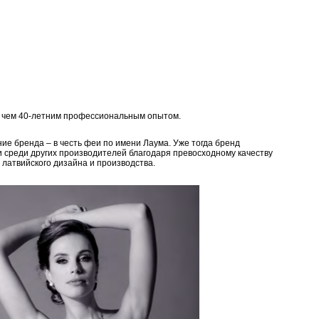
е чем 40-летним профессиональным опытом.
ие бренда – в честь феи по имени Лаума. Уже тогда бренд
и среди других производителей благодаря превосходному качеству
 латвийского дизайна и производства.