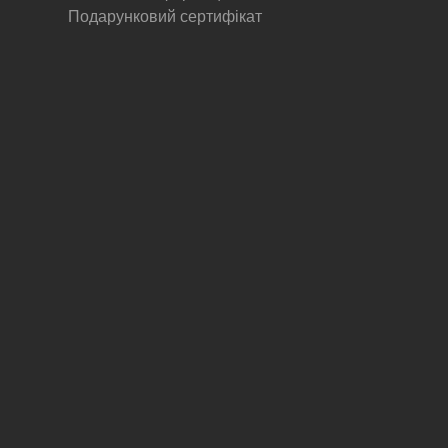
Подарунковий сертифікат