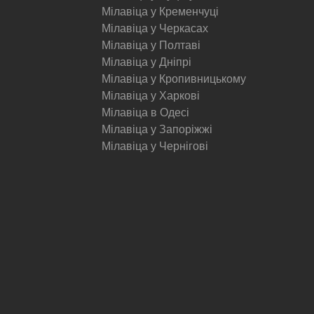
Мілавіца у Кременчуці
Мілавіца у Черкасах
Мілавіца у Полтаві
Мілавіца у Дніпрі
Мілавіца у Кропивницькому
Мілавіца у Харкові
Мілавіца в Одесі
Мілавіца у Запоріжжі
Мілавіца у Чернігові