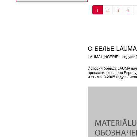
1
2
3
4
О БЕЛЬЕ LAUMA
LAUMA LINGERIE – ведущий 
История бренда LAUMA начал
прославился на всю Европу
и стилю. В 2005 году в Ли