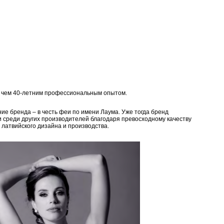
е чем 40-летним профессиональным опытом.
ие бренда – в честь феи по имени Лаума. Уже тогда бренд
и среди других производителей благодаря превосходному качеству
 латвийского дизайна и производства.