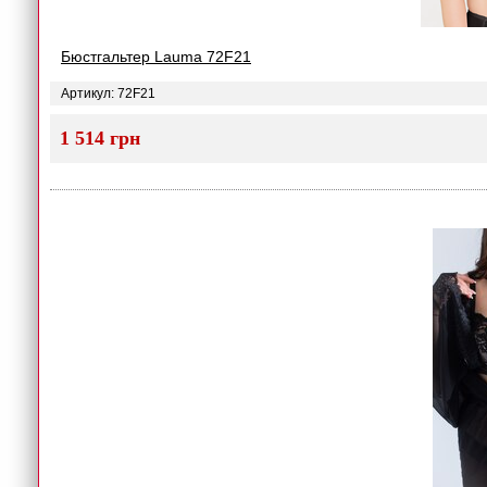
Бюстгальтер Lauma 72F21
Артикул: 72F21
1 514 грн