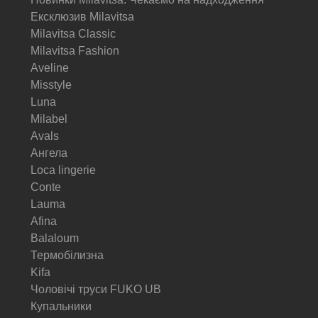
Ексклюзив Milavitsa
Milavitsa Classic
Milavitsa Fashion
Aveline
Misstyle
Luna
Milabel
Avals
Ангела
Loca lingerie
Conte
Lauma
Afina
Balaloum
Термобілизна
Kifa
Чоловічі труси FUKO UB
Купальники