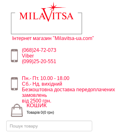
Інтернет магазин "Milavitsa-ua.com"
(068)24-72-073
Viber
(099)25-20-551
Пн.- Пт. 10.00 - 18.00
Сб.- Нд. вихідний
Безкоштовна доставка передоплачених
замовлень
від 2500 грн.
КОШИК
Товарів 0(0 грн)