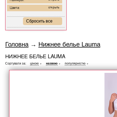
Размеры:
Цвета:
открыть
Сбросить все
Головна
→
Нижнее белье Lauma
НИЖНЕЕ БЕЛЬЕ LAUMA
Сортувати за:
ціною
назвою
популярністю
▼
▼
▼