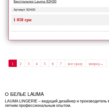
Бюстгальтер Lauma 92H30
Артикул: 92H30
1 058 грн
1
2
3
4
5
6
7
все сразу
вперед→
О БЕЛЬЕ LAUMA
LAUMA LINGERIE – ведущий дизайнер и производитель мо
летним профессиональным опытом.