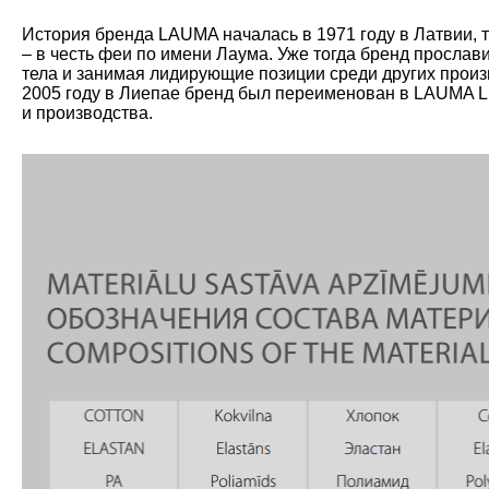
История бренда LAUMA началась в 1971 году в Латвии, 
– в честь феи по имени Лаума. Уже тогда бренд прослав
тела и занимая лидирующие позиции среди других произ
2005 году в Лиепае бренд был переименован в LAUMA L
и производства.