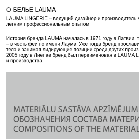
О БЕЛЬЕ LAUMA
LAUMA LINGERIE – ведущий дизайнер и производитель мо
летним профессиональным опытом.
История бренда LAUMA началась в 1971 году в Латвии, 
– в честь феи по имени Лаума. Уже тогда бренд прослав
тела и занимая лидирующие позиции среди других произ
2005 году в Лиепае бренд был переименован в LAUMA L
и производства.