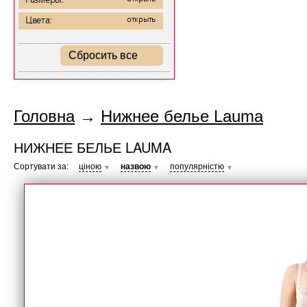
Размеры:
Цвета:
открыть
Сбросить все
Головна
→
Нижнее белье Lauma
НИЖНЕЕ БЕЛЬЕ LAUMA
Сортувати за:
ціною
назвою
популярністю
▼
▼
▼