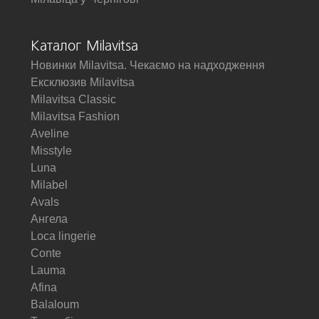
Каталог Milavitsa
Новинки Milavitsa. Чекаємо на надходження
Ексклюзив Milavitsa
Milavitsa Classic
Milavitsa Fashion
Aveline
Misstyle
Luna
Milabel
Avals
Ангела
Loca lingerie
Conte
Lauma
Afina
Balaloum