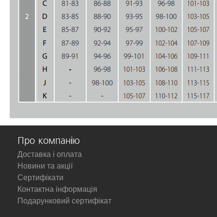
Про компанію
Доставка і оплата
Новини та акції
Сертифікати
Контактна інформація
Подарунковий сертифікат