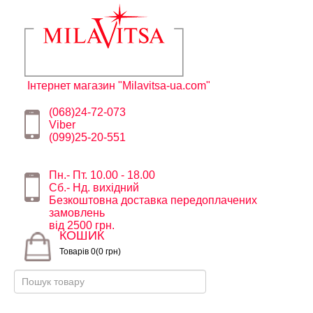
Інтернет магазин "Milavitsa-ua.com"
(068)24-72-073
Viber
(099)25-20-551
Пн.- Пт. 10.00 - 18.00
Сб.- Нд. вихідний
Безкоштовна доставка передоплачених
замовлень
від 2500 грн.
КОШИК
Товарів 0(0 грн)