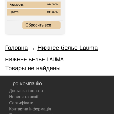
Размеры:
открыть
Цвета:
открыть
Сбросить все
Головна
→
Нижнее белье Lauma
НИЖНЕЕ БЕЛЬЕ LAUMA
Товары не найдены
Про компанію
Доставка і оплата
Новини та акції
Сертифікати
Контактна інформація