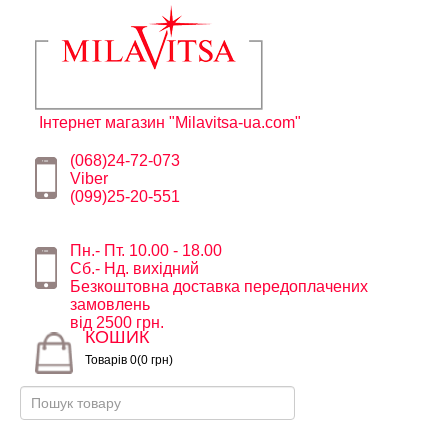
Інтернет магазин "Milavitsa-ua.com"
(068)24-72-073
Viber
(099)25-20-551
Пн.- Пт. 10.00 - 18.00
Сб.- Нд. вихідний
Безкоштовна доставка передоплачених
замовлень
від 2500 грн.
КОШИК
Товарів 0(0 грн)