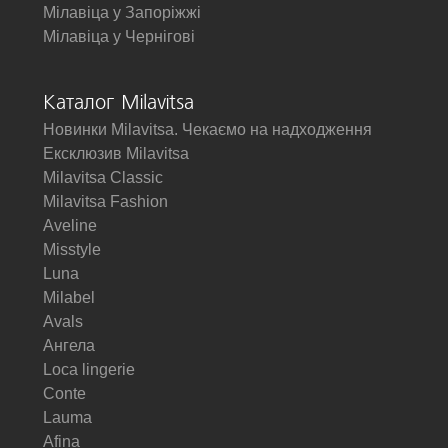
Мілавіца у Запоріжжі
Мілавіца у Чернігові
Каталог Milavitsa
Новинки Milavitsa. Чекаємо на надходження
Ексклюзив Milavitsa
Milavitsa Classic
Milavitsa Fashion
Aveline
Misstyle
Luna
Milabel
Avals
Ангела
Loca lingerie
Conte
Lauma
Afina