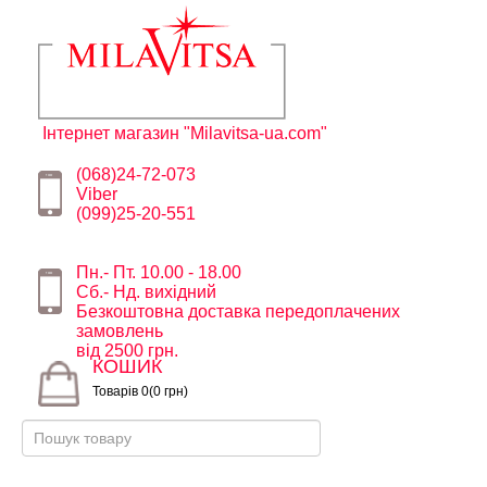
Інтернет магазин "Milavitsa-ua.com"
(068)24-72-073
Viber
(099)25-20-551
Пн.- Пт. 10.00 - 18.00
Сб.- Нд. вихідний
Безкоштовна доставка передоплачених
замовлень
від 2500 грн.
КОШИК
Товарів 0(0 грн)