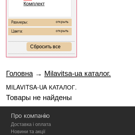
Комплект
Размеры:
открыть
Цвета:
открыть
Сбросить все
Головна
→
Milavitsa-ua каталог.
MILAVITSA-UA КАТАЛОГ.
Товары не найдены
Про компанію
Доставка і оплата
Новини та акції