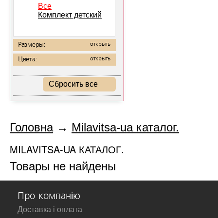
Все
Комплект детский
Размеры:
открыть
Цвета:
открыть
Сбросить все
Головна
→
Milavitsa-ua каталог.
MILAVITSA-UA КАТАЛОГ.
Товары не найдены
Про компанію
Доставка і оплата