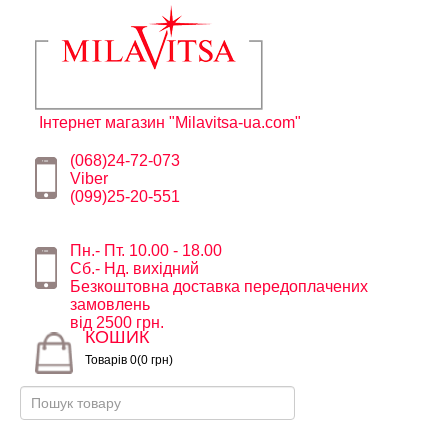
Інтернет магазин "Milavitsa-ua.com"
(068)24-72-073
Viber
(099)25-20-551
Пн.- Пт. 10.00 - 18.00
Сб.- Нд. вихідний
Безкоштовна доставка передоплачених
замовлень
від 2500 грн.
КОШИК
Товарів 0(0 грн)