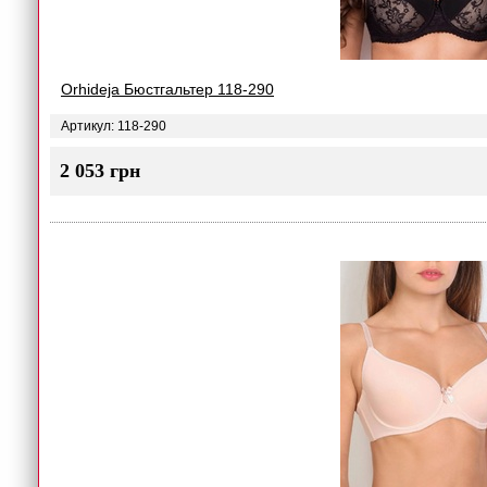
Orhideja Бюстгальтер 118-290
Артикул: 118-290
2 053 грн