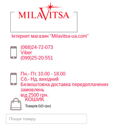
Інтернет магазин "Milavitsa-ua.com"
(068)24-72-073
Viber
(099)25-20-551
Пн.- Пт. 10.00 - 18.00
Сб.- Нд. вихідний
Безкоштовна доставка передоплачених
замовлень
від 2500 грн.
КОШИК
Товарів 0(0 грн)