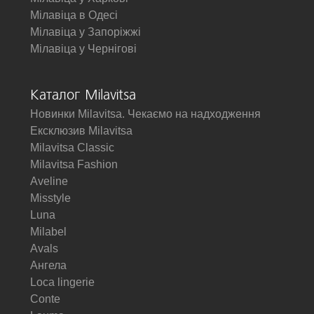
Мілавіца в Одесі
Мілавіца у Запоріжжі
Мілавіца у Чернігові
Каталог Milavitsa
Новинки Milavitsa. Чекаємо на надходження
Ексклюзив Milavitsa
Milavitsa Classic
Milavitsa Fashion
Aveline
Misstyle
Luna
Milabel
Avals
Ангела
Loca lingerie
Conte