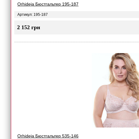
Orhideja Бюстгальтер 195-187
Артикул: 195-187
2 152 грн
Orhideja Бюстгальтер 535-146