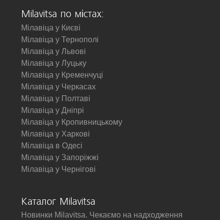
Milavitsa по містах:
Мілавіца у Києві
Мілавіца у Тернополі
Мілавіца у Львові
Мілавіца у Луцьку
Мілавіца у Кременчуці
Мілавіца у Черкасах
Мілавіца у Полтаві
Мілавіца у Дніпрі
Мілавіца у Кропивницькому
Мілавіца у Харкові
Мілавіца в Одесі
Мілавіца у Запоріжжі
Мілавіца у Чернігові
Каталог Milavitsa
Новинки Milavitsa. Чекаємо на надходження