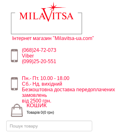
Інтернет магазин "Milavitsa-ua.com"
(068)24-72-073
Viber
(099)25-20-551
Пн.- Пт. 10.00 - 18.00
Сб.- Нд. вихідний
Безкоштовна доставка передоплачених
замовлень
від 2500 грн.
КОШИК
Товарів 0(0 грн)