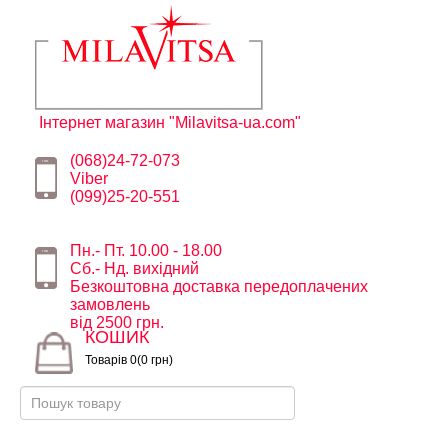
Інтернет магазин "Milavitsa-ua.com"
(068)24-72-073
Viber
(099)25-20-551
Пн.- Пт. 10.00 - 18.00
Сб.- Нд. вихідний
Безкоштовна доставка передоплачених
замовлень
від 2500 грн.
КОШИК
Товарів 0(0 грн)