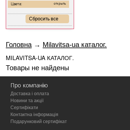
Цвета:
открыть
Сбросить все
Головна
→
Milavitsa-ua каталог.
MILAVITSA-UA КАТАЛОГ.
Товары не найдены
Про компанію
Доставка і оплата
Новини та акції
Сертифікати
Контактна інформація
Подарунковий сертифікат