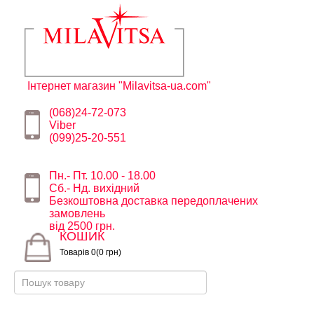
Інтернет магазин "Milavitsa-ua.com"
(068)24-72-073
Viber
(099)25-20-551
Пн.- Пт. 10.00 - 18.00
Сб.- Нд. вихідний
Безкоштовна доставка передоплачених
замовлень
від 2500 грн.
КОШИК
Товарів 0(0 грн)