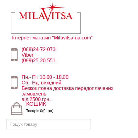
Інтернет магазин "Milavitsa-ua.com"
(068)24-72-073
Viber
(099)25-20-551
Пн.- Пт. 10.00 - 18.00
Сб.- Нд. вихідний
Безкоштовна доставка передоплачених
замовлень
від 2500 грн.
КОШИК
Товарів 0(0 грн)