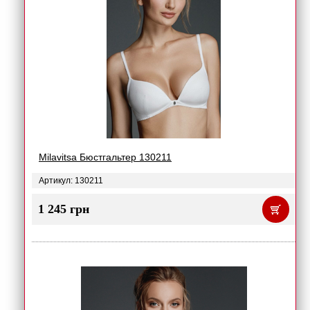
Milavitsa Бюстгальтер 130211
Артикул: 130211
1 245 грн