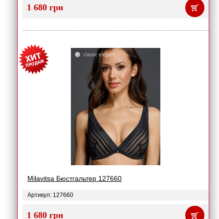
1 680 грн
Milavitsa Бюстгальтер 127660
Артикул: 127660
1 680 грн