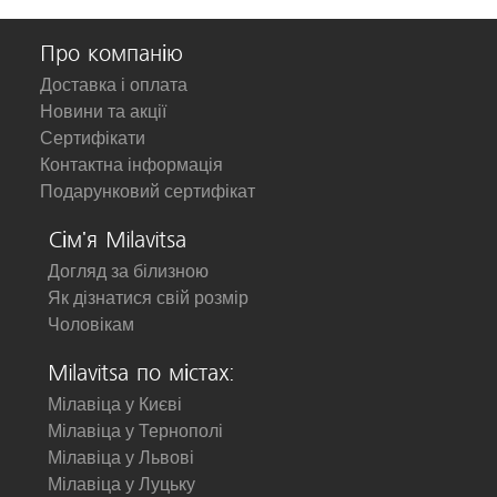
Про компанію
Доставка і оплата
Новини та акції
Сертифікати
Контактна інформація
Подарунковий сертифікат
Сім'я Milavitsa
Догляд за білизною
Як дізнатися свій розмір
Чоловікам
Milavitsa по містах:
Мілавіца у Києві
Мілавіца у Тернополі
Мілавіца у Львові
Мілавіца у Луцьку