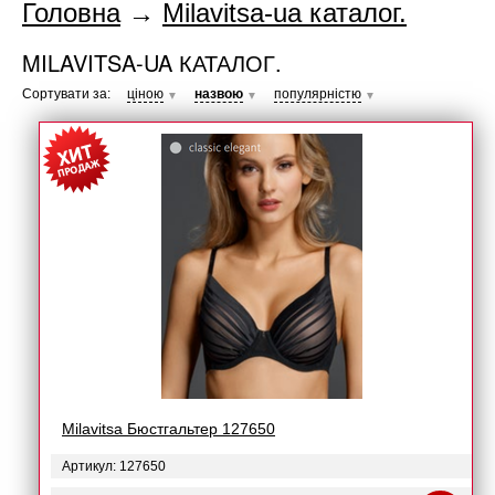
Головна
→
Milavitsa-ua каталог.
MILAVITSA-UA КАТАЛОГ.
Сортувати за:
ціною
назвою
популярністю
▼
▼
▼
Milavitsa Бюстгальтер 127650
Артикул: 127650