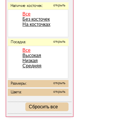
Наличие косточек:
открыть
Все
Без косточек
На косточках
Посадка:
открыть
Все
Высокая
Низкая
Средняя
Размеры:
открыть
Цвета:
открыть
Сбросить все