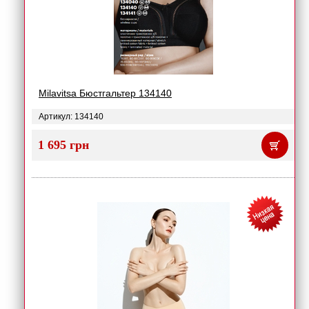
Milavitsa Бюстгальтер 134140
Артикул: 134140
1 695 грн