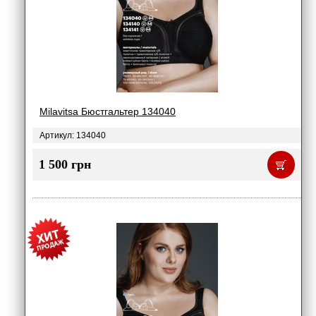
Milavitsa Бюстгальтер 134040
Артикул: 134040
1 500 грн