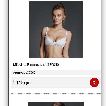
Milavitsa Бюстгальтер 130040
Артикул: 130040
1 140 грн