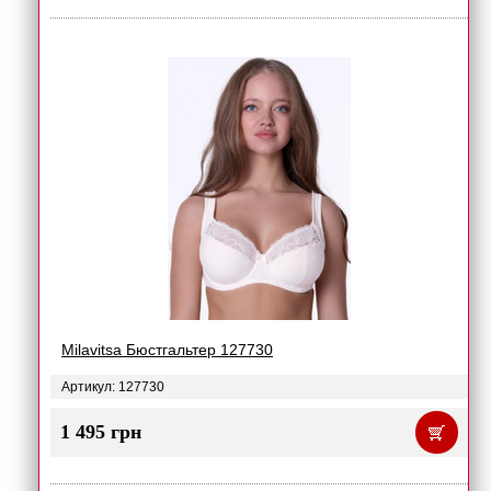
Milavitsa Бюстгальтер 127730
Артикул: 127730
1 495 грн