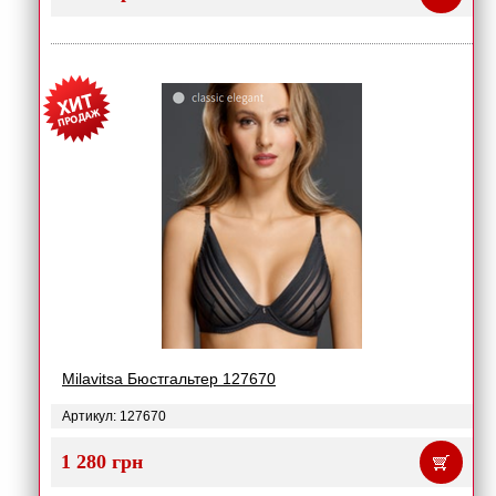
Milavitsa Бюстгальтер 127670
Артикул: 127670
1 280 грн