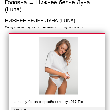
Головна
→
Нижнее белье Луна
(Luna).
НИЖНЕЕ БЕЛЬЕ ЛУНА (LUNA).
Сортувати за:
ціною
назвою
популярністю
▼
▼
▼
Luna Футболка оверсайз з хлопку L017 Tilo