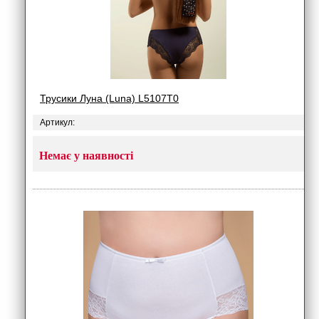
Трусики Луна (Luna) L5107T0
Артикул:
Немає у наявності