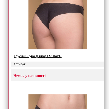
Трусики Луна (Luna) L5104BR
Артикул:
Немає у наявності