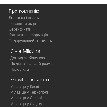
Про компанію
Доставка і оплата
Новини та акції
Сертифікати
Контактна інформація
Подарунковий сертифікат
Сім'я Milavitsa
Догляд за білизною
Як дізнатися свій розмір
Чоловікам
Milavitsa по містах:
Мілавіца у Києві
Мілавіца у Тернополі
Мілавіца у Львові
Мілавіца у Луцьку