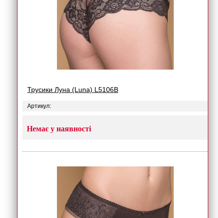
Трусики Луна (Luna) L5106B
Артикул:
Немає у наявності