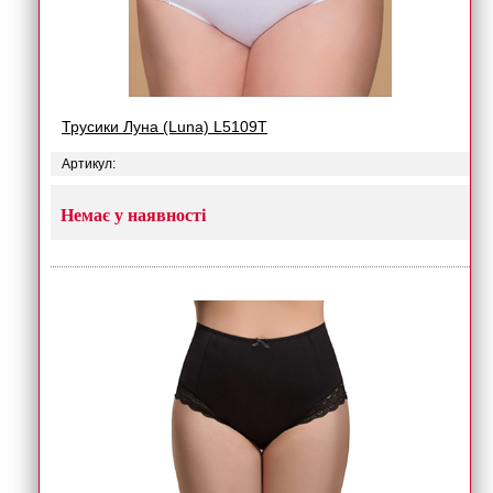
Трусики Луна (Luna) L5109T
Артикул:
Немає у наявності