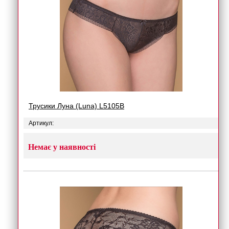
Трусики Луна (Luna) L5105B
Артикул:
Немає у наявності