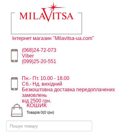
Інтернет магазин "Milavitsa-ua.com"
(068)24-72-073
Viber
(099)25-20-551
Пн.- Пт. 10.00 - 18.00
Сб.- Нд. вихідний
Безкоштовна доставка передоплачених
замовлень
від 2500 грн.
КОШИК
Товарів 0(0 грн)